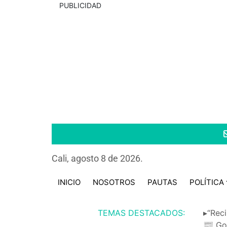
PUBLICIDAD
Cali, agosto 8 de 2026.
INICIO
NOSOTROS
PAUTAS
POLÍTICA
TEMAS DESTACADOS:
▸“Reci
📰 Go