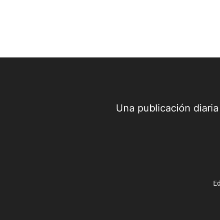
Una publicación diari
Ed