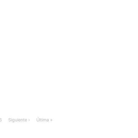
6
Siguiente ›
Última »