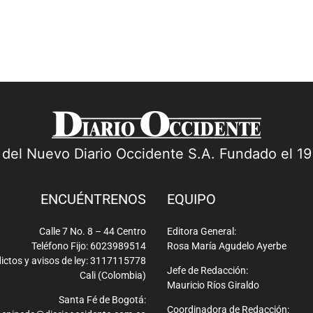
a del Nuevo Diario Occidente S.A. Fundado el 1
ENCUÉNTRENOS
EQUIPO
Calle 7 No. 8 – 44 Centro
Editora General:
Teléfono Fijo: 6023989514
Rosa María Agudelo Ayerbe
ictos y avisos de ley: 3117115778
Jefe de Redacción:
Cali (Colombia)
Mauricio Ríos Giraldo
Santa Fé de Bogotá:
Coordinadora de Redacción: