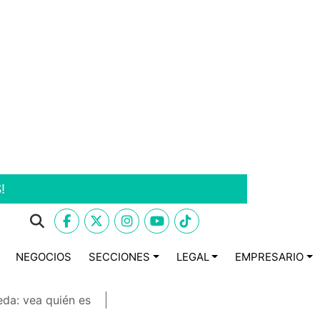
!
NEGOCIOS
SECCIONES
LEGAL
EMPRESARIO
eda: vea quién es