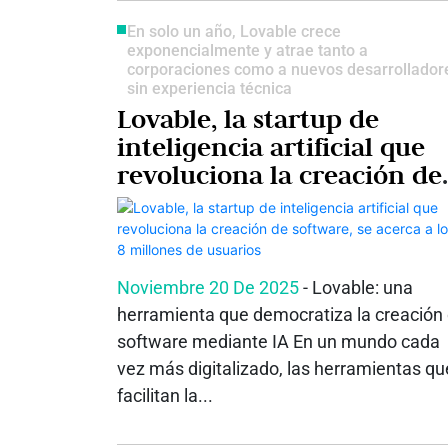
En solo un año, Lovable crece
exponencialmente y atrae tanto a
corporaciones como a nuevos desarrollador
sin experiencia técnica
Lovable, la startup de
inteligencia artificial que
revoluciona la creación de
software, se acerca a los 8
millones de usuarios
Noviembre 20 De 2025
- Lovable: una
herramienta que democratiza la creación
software mediante IA En un mundo cada
vez más digitalizado, las herramientas qu
facilitan la...