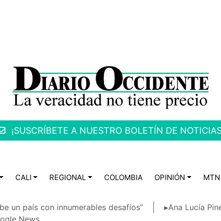
¡SUSCRÍBETE A NUESTRO BOLETÍN DE NOTICIAS
CALI
REGIONAL
COLOMBIA
OPINIÓN
MTN
be un país con innumerables desafíos”
▸Ana Lucía Pin
ogle News