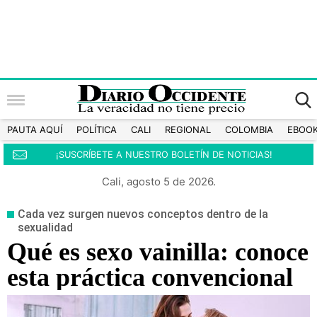
PAUTA AQUÍ
POLÍTICA
CALI
REGIONAL
COLOMBIA
EBOO
¡SUSCRÍBETE A NUESTRO BOLETÍN DE NOTICIAS!
Cali, agosto 5 de 2026.
Cada vez surgen nuevos conceptos dentro de la
sexualidad
Qué es sexo vainilla: conoce
esta práctica convencional