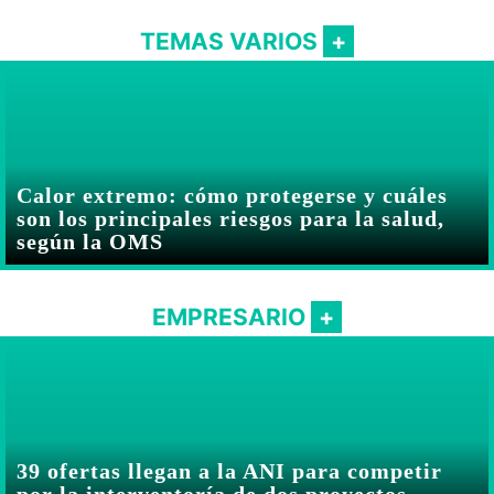
TEMAS VARIOS
Calor extremo: cómo protegerse y cuáles
son los principales riesgos para la salud,
según la OMS
EMPRESARIO
39 ofertas llegan a la ANI para competir
por la interventoría de dos proyectos