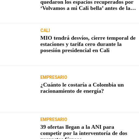
quedaron los espacios recuperados por
‘Volvamos a mi Cali bella’ antes de la
posesión presidencial
CALI
MIO tendrá desvíos, cierre temporal de
estaciones y tarifa cero durante la
posesión presidencial en Cali
EMPRESARIO
¿Cuánto le costaría a Colombia un
racionamiento de energía?
EMPRESARIO
39 ofertas llegan a la ANI para
competir por la interventoría de dos