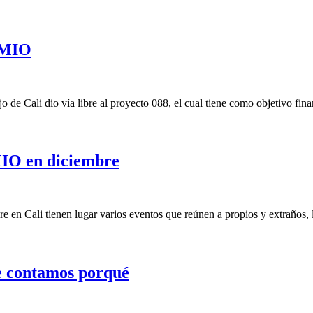
l MIO
 de Cali dio vía libre al proyecto 088, el cual tiene como objetivo fina
MIO en diciembre
 en Cali tienen lugar varios eventos que reúnen a propios y extraños, 
le contamos porqué