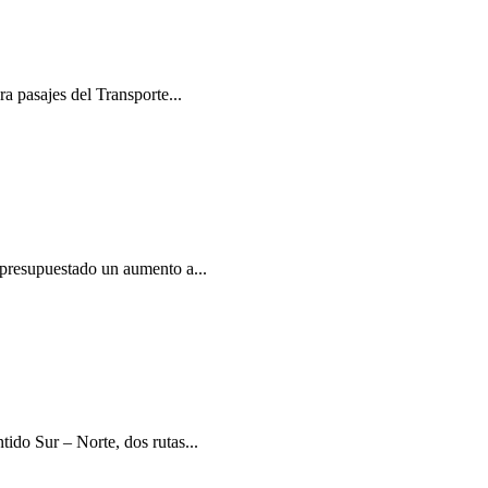
a pasajes del Transporte...
e presupuestado un aumento a...
ntido Sur – Norte, dos rutas...