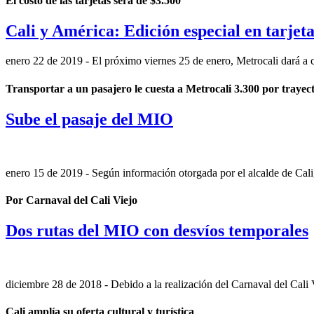
El costo de las tarjetas será de $3.500
Cali y América: Edición especial en tarjet
enero 22 de 2019
- El próximo viernes 25 de enero, Metrocali dará a c
Transportar a un pasajero le cuesta a Metrocali 3.300 por trayec
Sube el pasaje del MIO
enero 15 de 2019
- Según información otorgada por el alcalde de Cali,
Por Carnaval del Cali Viejo
Dos rutas del MIO con desvíos temporales
diciembre 28 de 2018
- Debido a la realización del Carnaval del Cali Vi
Cali amplía su oferta cultural y turística