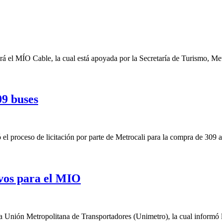
ndrá el MÍO Cable, la cual está apoyada por la Secretaría de Turismo, Me
09 buses
 proceso de licitación por parte de Metrocali para la compra de 309 art
vos para el MIO
 Unión Metropolitana de Transportadores (Unimetro), la cual informó l