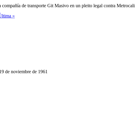
la compañía de transporte Git Masivo en un pleito legal contra Metrocal
Última »
 19 de noviembre de 1961