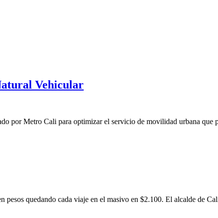
Natural Vehicular
o por Metro Cali para optimizar el servicio de movilidad urbana que pr
en pesos quedando cada viaje en el masivo en $2.100. El alcalde de Cal