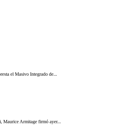
esta el Masivo Integrado de...
i, Maurice Armitage firmó ayer...