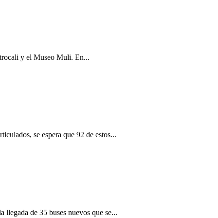
trocali y el Museo Muli. En...
iculados, se espera que 92 de estos...
a llegada de 35 buses nuevos que se...