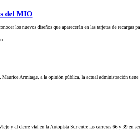
as del MIO
onocer los nuevos diseños que aparecerán en las tarjetas de recargas par
to
 Maurice Armitage, a la opinión pública, la actual administración tien
ejo y al cierre vial en la Autopista Sur entre las carreras 66 y 39 en se