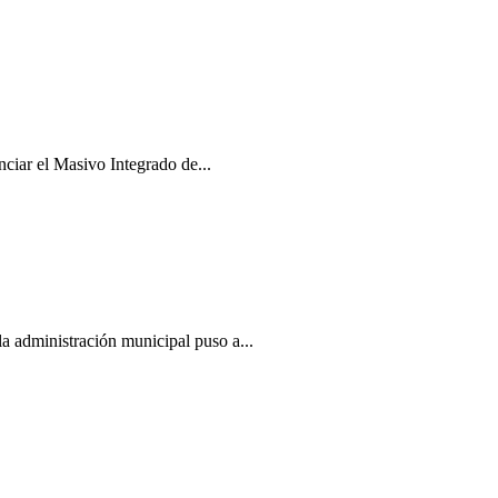
nciar el Masivo Integrado de...
la administración municipal puso a...