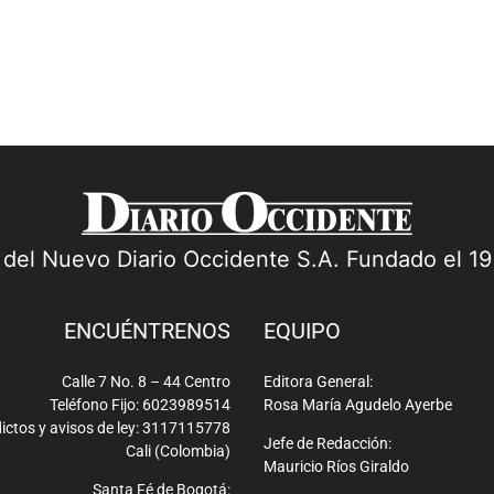
a del Nuevo Diario Occidente S.A. Fundado el 1
ENCUÉNTRENOS
EQUIPO
Calle 7 No. 8 – 44 Centro
Editora General:
Teléfono Fijo: 6023989514
Rosa María Agudelo Ayerbe
ictos y avisos de ley: 3117115778
Jefe de Redacción:
Cali (Colombia)
Mauricio Ríos Giraldo
Santa Fé de Bogotá: