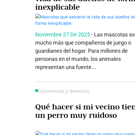
inexplicable
Noviembre 27 De 2025
- Las mascotas s
mucho más que compañeros de juego o
guardianes del hogar. Para millones de
personas en el mundo, los animales
representan una fuente...
Convivencia y derechos
Qué hacer si mi vecino tie
un perro muy ruidoso