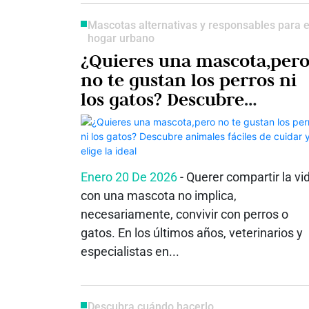
Mascotas alternativas y responsables para e
hogar urbano
¿Quieres una mascota,per
no te gustan los perros ni
los gatos? Descubre
animales fáciles de cuidar 
elige la ideal
Enero 20 De 2026
- Querer compartir la vi
con una mascota no implica,
necesariamente, convivir con perros o
gatos. En los últimos años, veterinarios y
especialistas en...
Descubra cuándo hacerlo