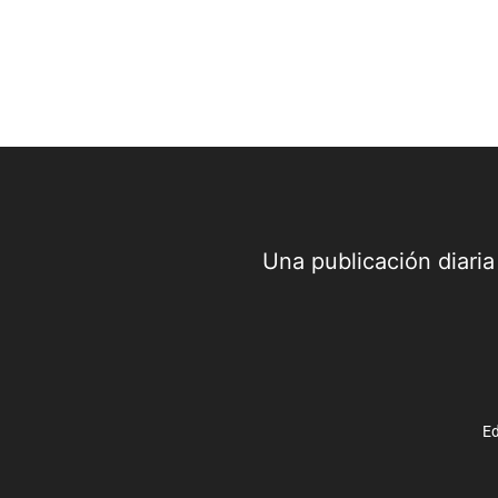
Una publicación diari
Ed