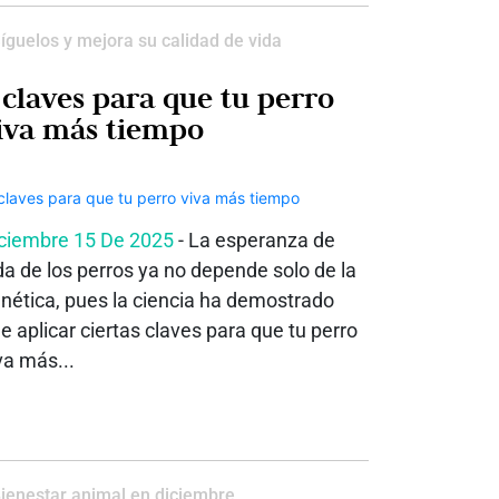
íguelos y mejora su calidad de vida
 claves para que tu perro
iva más tiempo
ciembre 15 De 2025
- La esperanza de
da de los perros ya no depende solo de la
nética, pues la ciencia ha demostrado
e aplicar ciertas claves para que tu perro
va más...
ienestar animal en diciembre