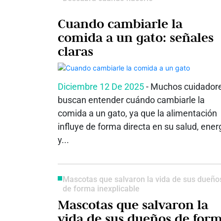
Cuando cambiarle la
comida a un gato: señales
claras
Diciembre 12 De 2025
- Muchos cuidador
buscan entender cuándo cambiarle la
comida a un gato, ya que la alimentación
influye de forma directa en su salud, ener
y...
Mascotas que salvaron la vida de sus dueño
de forma inexplicable
Mascotas que salvaron la
vida de sus dueños de for