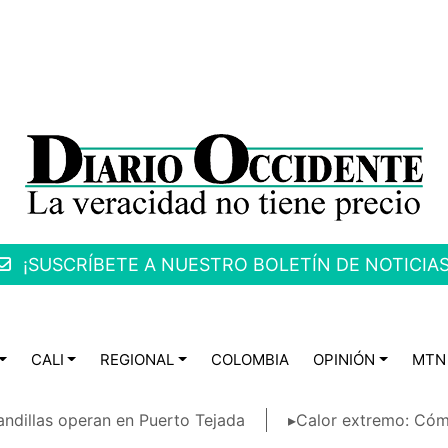
¡SUSCRÍBETE A NUESTRO BOLETÍN DE NOTICIAS
CALI
REGIONAL
COLOMBIA
OPINIÓN
MTN
ndillas operan en Puerto Tejada
▸Calor extremo: Cóm