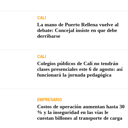
usuarios
CALI
La mano de Puerto Rellena vuelve al
debate: Concejal insiste en que debe
derribarse
CALI
Colegios públicos de Cali no tendrán
clases presenciales este 6 de agosto: así
funcionará la jornada pedagógica
EMPRESARIO
Costos de operación aumentan hasta 30
% y la inseguridad en las vías le
cuestan billones al transporte de carga