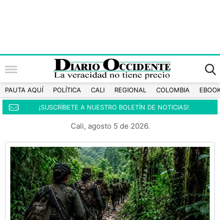
PAUTA AQUÍ
POLÍTICA
CALI
REGIONAL
COLOMBIA
EBOO
¡SUSCRÍBETE A NUESTRO BOLETÍN DE NOTICIAS!
Cali, agosto 5 de 2026.