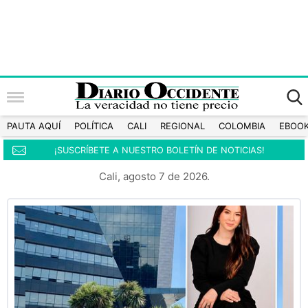
PAUTA AQUÍ
POLÍTICA
CALI
REGIONAL
COLOMBIA
EBOO
¡SUSCRÍBETE A NUESTRO BOLETÍN DE NOTICIAS!
Cali, agosto 7 de 2026.