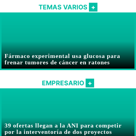
TEMAS VARIOS
Fármaco experimental usa glucosa para
frenar tumores de cáncer en ratones
EMPRESARIO
39 ofertas llegan a la ANI para competir
por la interventoría de dos proyectos