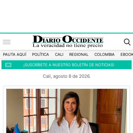
PAUTA AQUÍ
POLÍTICA
CALI
REGIONAL
COLOMBIA
EBOO
¡SUSCRÍBETE A NUESTRO BOLETÍN DE NOTICIAS!
Cali, agosto 8 de 2026.