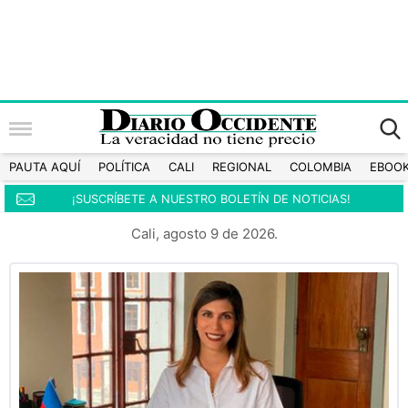
PAUTA AQUÍ
POLÍTICA
CALI
REGIONAL
COLOMBIA
EBOO
¡SUSCRÍBETE A NUESTRO BOLETÍN DE NOTICIAS!
Cali, agosto 9 de 2026.