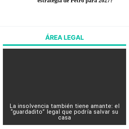
estrategia de Petro para 2027?
ÁREA LEGAL
La insolvencia también tiene amante: el
“guardadito” legal que podría salvar su
casa