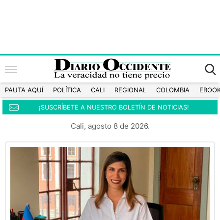
PAUTA AQUÍ
POLÍTICA
CALI
REGIONAL
COLOMBIA
EBOO
¡SUSCRÍBETE A NUESTRO BOLETÍN DE NOTICIAS!
Cali, agosto 8 de 2026.