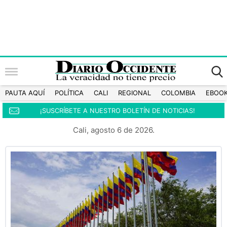
PAUTA AQUÍ
POLÍTICA
CALI
REGIONAL
COLOMBIA
EBOO
¡SUSCRÍBETE A NUESTRO BOLETÍN DE NOTICIAS!
Cali, agosto 6 de 2026.