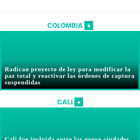
Abelardo De la Espriella
COLOMBIA
Radican proyecto de ley para modificar la
paz total y reactivar las órdenes de captura
suspendidas
CALI
Cali fue incluida entre las nueve ciudades