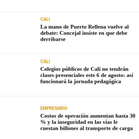
usuarios
CALI
La mano de Puerto Rellena vuelve al
debate: Concejal insiste en que debe
derribarse
CALI
Colegios públicos de Cali no tendrán
clases presenciales este 6 de agosto: así
funcionará la jornada pedagógica
EMPRESARIO
Costos de operación aumentan hasta 30
% y la inseguridad en las vías le
cuestan billones al transporte de carga