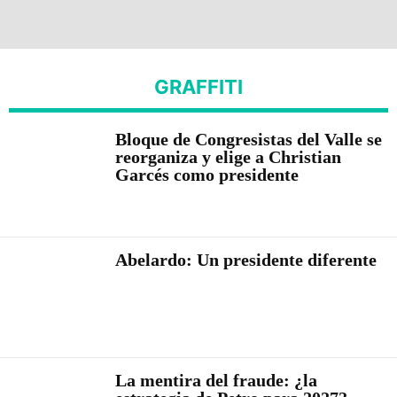
GRAFFITI
Bloque de Congresistas del Valle se
reorganiza y elige a Christian
Garcés como presidente
Abelardo: Un presidente diferente
La mentira del fraude: ¿la