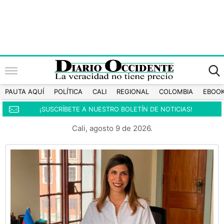
PAUTA AQUÍ
POLÍTICA
CALI
REGIONAL
COLOMBIA
EBOO
¡SUSCRÍBETE A NUESTRO BOLETÍN DE NOTICIAS!
Cali, agosto 9 de 2026.