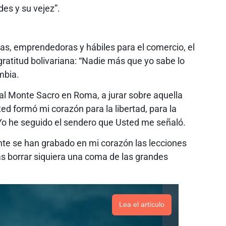
es y su vejez”.
, emprendedoras y hábiles para el comercio, el
gratitud bolivariana: “Nadie más que yo sabe lo
mbia.
l Monte Sacro en Roma, a jurar sobre aquella
sted formó mi corazón para la libertad, para la
. Yo he seguido el sendero que Usted me señaló.
e se han grabado en mi corazón las lecciones
s borrar siquiera una coma de las grandes
Lea el artículo