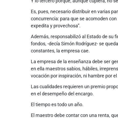
Y lo tercero porque, aunque cupiera, no s
Es, pues, necesario distribuir en varias pa
concurrencia: para que se acomoden con o
expedita y provechosa”.
Además, responsabilizó al Estado de su f
fondos, -decía Simón Rodríguez- se queda 
constantes, la empresa cae.
La empresa de la enseñanza debe ser gen
en ella maestros sabios, hábiles, irrepre
vocación por inspiración, ni hambre por el
Las cualidades requieren un premio propo
en el desempeño del encargo.
El tiempo es todo un año.
El maestro debe contar con una renta, qu