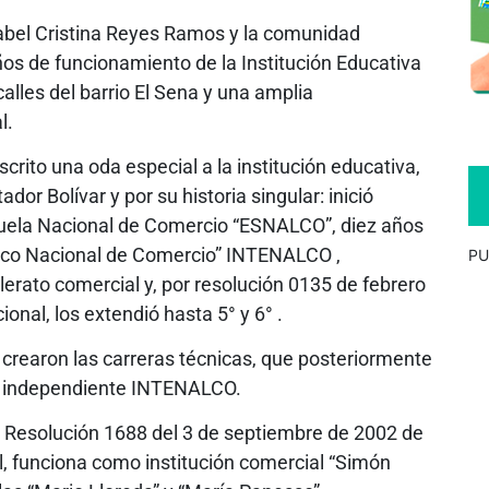
Isabel Cristina Reyes Ramos y la comunidad
ños de funcionamiento de la Institución Educativa
calles del barrio El Sena y una amplia
l.
scrito una oda especial a la institución educativa,
dor Bolívar y por su historia singular: inició
uela Nacional de Comercio “ESNALCO”, diez años
nico Nacional de Comercio” INTENALCO ,
PU
lerato comercial y, por resolución 0135 de febrero
onal, los extendió hasta 5° y 6° .
e crearon las carreras técnicas, que posteriormente
ria independiente INTENALCO.
 Resolución 1688 del 3 de septiembre de 2002 de
, funciona como institución comercial “Simón