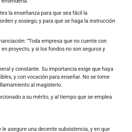
e entendería.
rtes la enseñanza para que sea fácil la
rden y sosiego; y para que se haga la instrucción
inanciación: “Toda empresa que no cuente con
en proyecto, y si los fondos no son seguros y
eral y constante. Su importancia exige que haya
nsibles, y con vocación para enseñar. No se tome
 llamamiento al magisterio.
rcionado a su mérito, y al tiempo que se emplea
e le asegure una decente subsistencia, y en que