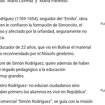
 las “Mario Lloreda” y “María Panesso”.
ríguez (1769-1854), seguidor del “Emilio”, obra
Pu
n le confiaron la formación de Simoncito, el
oso y afectado por la orfandad, seguramente no
ca.
ucador de 22 años, que vio en Bolívar el material
 recomendado por el filósofo ginebrino.
ombre de Simón Rodríguez, quien además de haber
an legado pedagógico a la educación
 muy grandes.
estro Rodríguez- no educan ciudadanos sino
Pu
ber primero los alumnos es vivir en República”.
 Comercial “Simón Rodríguez”, se guía con la misión