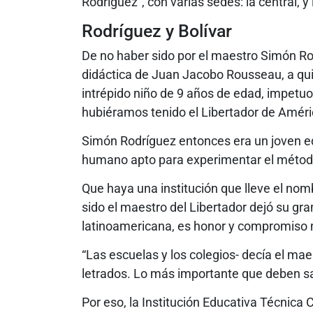
Rodríguez”, con varias sedes: la central, y
Rodríguez y Bolívar
De no haber sido por el maestro Simón Rod
didáctica de Juan Jacobo Rousseau, a quie
intrépido niño de 9 años de edad, impetu
hubiéramos tenido el Libertador de Améri
Simón Rodríguez entonces era un joven ed
humano apto para experimentar el método
Que haya una institución que lleve el n
sido el maestro del Libertador dejó su gr
latinoamericana, es honor y compromiso
“Las escuelas y los colegios- decía el ma
letrados. Lo más importante que deben sa
Por eso, la Institución Educativa Técnica