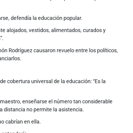
arse, defendía la educación popular.
e alojados, vestidos, alimentados, curados y
”.
ón Rodríguez causaron revuelo entre los políticos,
anciarlos.
e cobertura universal de la educación: “Es la
o maestro, enseñarse el número tan considerable
a distancia no permite la asistencia.
o cabrían en ella.