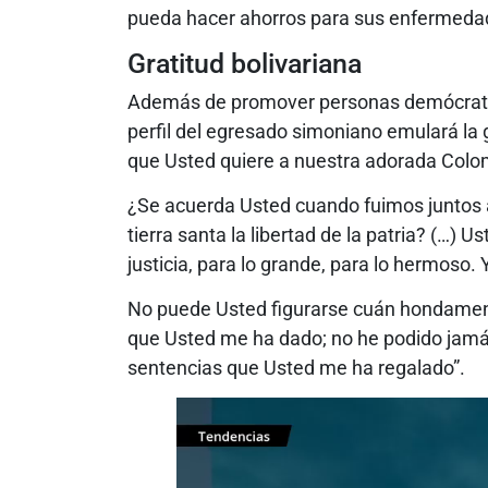
pueda hacer ahorros para sus enfermedad
Gratitud bolivariana
Además de promover personas demócratas
perfil del egresado simoniano emulará la 
que Usted quiere a nuestra adorada Colo
¿Se acuerda Usted cuando fuimos juntos a
tierra santa la libertad de la patria? (…) U
justicia, para lo grande, para lo hermoso
No puede Usted figurarse cuán hondament
que Usted me ha dado; no he podido jamá
sentencias que Usted me ha regalado”.