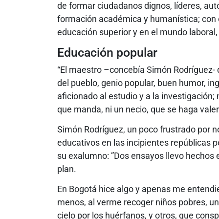
de formar ciudadanos dignos, líderes, 
formación académica y humanística; con
educación superior y en el mundo laboral
Educación popular
“El maestro –concebía Simón Rodríguez- de
del pueblo, genio popular, buen humor, in
aficionado al estudio y a la investigación
que manda, ni un necio, que se haga valer
Simón Rodríguez, un poco frustrado por n
educativos en las incipientes repúblicas 
su exalumno: ”Dos ensayos llevo hechos en
plan.
En Bogotá hice algo y apenas me entendi
menos, al verme recoger niños pobres, un
cielo por los huérfanos, y otros, que con