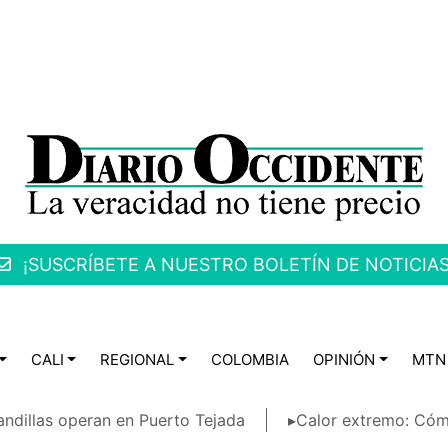
¡SUSCRÍBETE A NUESTRO BOLETÍN DE NOTICIAS
CALI
REGIONAL
COLOMBIA
OPINIÓN
MTN
ndillas operan en Puerto Tejada
▸Calor extremo: Cóm