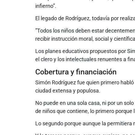
infierno”.
El legado de Rodríguez, todavía por realiz
”Todos los niños deben estar decentement
recibir instrucción moral, social y científica
Los planes educativos propuestos por Sim
el clero y los intelectuales renuentes a fin
Cobertura y financiación
Simón Rodríguez fue quien primero habló d
ciudad extensa y populosa.
No puede en una sola casa, ni por un sol
de niños que contiene, lo primero porque l
Lo segundo porque aunque la permitiera n