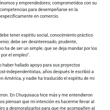
autónomos y emprendedores; comprometidos con su
 competencias para desempeñarse en la
, específicamente en comercio.
be tener espíritu social, conocimiento práctico
genio; debe ser desinteresado, prudente,
; no ha de ser un simple, que se deja mandar por los
 por el empleo”.
o haber hallado apoyo para sus proyectos
post-independentistas, años después le escribió a
 América, y nadie ha traslucido el espíritu de mi
eron. En Chuquisaca hice más y me entendieron
os piensan que mi intención es hacerme llevar al
spiro a desmoralizarlos para que me acompañen al