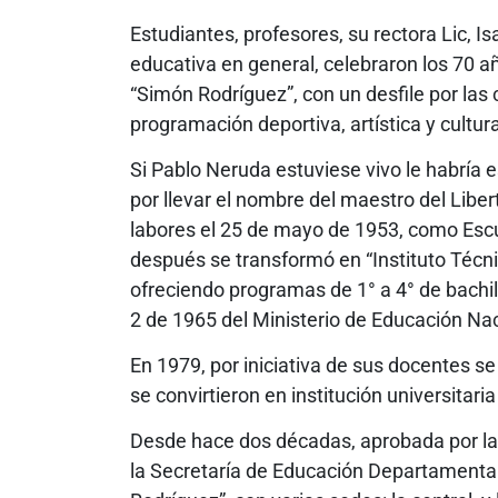
Estudiantes, profesores, su rectora Lic, 
educativa en general, celebraron los 70 a
“Simón Rodríguez”, con un desfile por las 
programación deportiva, artística y cultura
Si Pablo Neruda estuviese vivo le habría e
por llevar el nombre del maestro del Liberta
labores el 25 de mayo de 1953, como Esc
después se transformó en “Instituto Téc
ofreciendo programas de 1° a 4° de bachil
2 de 1965 del Ministerio de Educación Naci
En 1979, por iniciativa de sus docentes s
se convirtieron en institución universita
Desde hace dos décadas, aprobada por la
la Secretaría de Educación Departamental