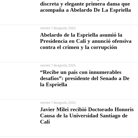
discreta y elegante primera dama que
acompaña a Abelardo De La Espriella
viernes 7 de agosto, 2026
Abelardo de la Espriella asumió la
Presidencia en Cali y anunció ofensiva
contra el crimen y la corrupción
viernes 7 de agosto, 2026
“Recibe un país con innumerables
desafíos”: presidente del Senado a De
la Espriella
viernes 7 de agosto, 2026
Javier Milei recibió Doctorado Honoris
Causa de la Universidad Santiago de
Cali