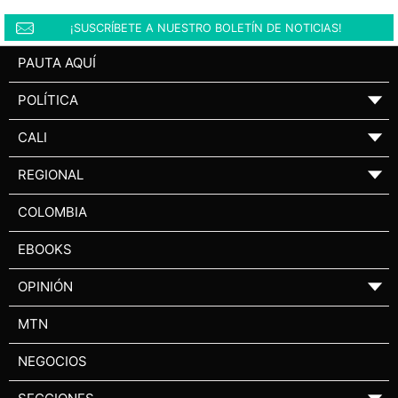
¡SUSCRÍBETE A NUESTRO BOLETÍN DE NOTICIAS!
PAUTA AQUÍ
POLÍTICA
▼
CALI
▼
REGIONAL
▼
COLOMBIA
EBOOKS
OPINIÓN
▼
MTN
NEGOCIOS