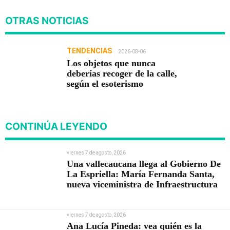
OTRAS NOTICIAS
TENDENCIAS
2026-08-06
Los objetos que nunca
deberías recoger de la calle,
según el esoterismo
CONTINÚA LEYENDO
viernes 7 de agosto, 2026
Una vallecaucana llega al Gobierno De
La Espriella: María Fernanda Santa,
nueva viceministra de Infraestructura
viernes 7 de agosto, 2026
Ana Lucía Pineda: vea quién es la