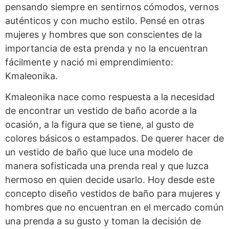
pensando siempre en sentirnos cómodos, vernos
auténticos y con mucho estilo. Pensé en otras
mujeres y hombres que son conscientes de la
importancia de esta prenda y no la encuentran
fácilmente y nació mi emprendimiento:
Kmaleonika.
Kmaleonika nace como respuesta a la necesidad
de encontrar un vestido de baño acorde a la
ocasión, a la figura que se tiene, al gusto de
colores básicos o estampados. De querer hacer de
un vestido de baño que luce una modelo de
manera sofisticada una prenda real y que luzca
hermoso en quien decide usarlo. Hoy desde este
concepto diseño vestidos de baño para mujeres y
hombres que no encuentran en el mercado común
una prenda a su gusto y toman la decisión de