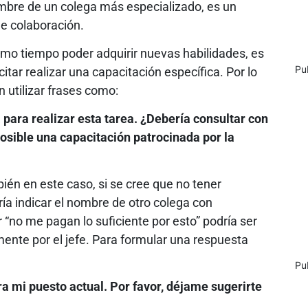
nombre de un colega más especializado, es un
de colaboración.
smo tiempo poder adquirir nuevas habilidades, es
Pu
tar realizar una capacitación específica. Por lo
 utilizar frases como:
 para realizar esta tarea. ¿Debería consultar con
posible una capacitación patrocinada por la
ién en este caso, si se cree que no tener
ría indicar el nombre de otro colega con
“no me pagan lo suficiente por esto” podría ser
ente por el jefe. Para formular una respuesta
Pu
a mi puesto actual. Por favor, déjame sugerirte