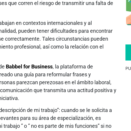
ses que corren el riesgo de transmitir una falta de
bajan en contextos internacionales y al
onalidad, pueden tener dificultades para encontrar
se correctamente. Tales circunstancias pueden
ento profesional, así como la relación con el
 de
Babbel for Business
, la plataforma de
PU
reado una guía para reformular frases y
rsonas parezcan perezosas en el ámbito laboral,
a comunicación que transmita una actitud positiva y
iciativa.
descripción de mi trabajo”: cuando se le solicita a
levantes para su área de especialización, es
trabajo ” o ” no es parte de mis funciones” si no