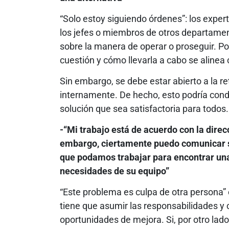
“Solo estoy siguiendo órdenes”: los exper
los jefes o miembros de otros departamen
sobre la manera de operar o proseguir. Por
cuestión y cómo llevarla a cabo se alinea 
Sin embargo, se debe estar abierto a la re
internamente. De hecho, esto podría condu
solución que sea satisfactoria para todos.
-“Mi trabajo está de acuerdo con la direc
embargo, ciertamente puedo comunicar s
que podamos trabajar para encontrar una
necesidades de su equipo”
“Este problema es culpa de otra persona” o
tiene que asumir las responsabilidades y
oportunidades de mejora. Si, por otro lado