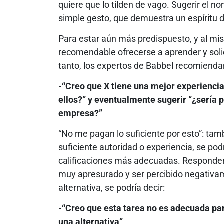
quiere que lo tilden de vago. Sugerir el 
simple gesto, que demuestra un espíritu 
Para estar aún más predispuesto, y al mi
recomendable ofrecerse a aprender y solici
tanto, los expertos de Babbel recomiendan
-“Creo que X tiene una mejor experiencia
ellos?” y eventualmente sugerir “¿sería 
empresa?”
“No me pagan lo suficiente por esto”: tamb
suficiente autoridad o experiencia, se pod
calificaciones más adecuadas. Responder 
muy apresurado y ser percibido negativam
alternativa, se podría decir:
-“Creo que esta tarea no es adecuada par
una alternativa”