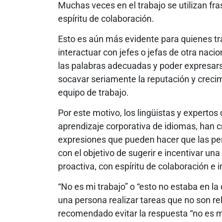
Muchas veces en el trabajo se utilizan fra
espíritu de colaboración.
Esto es aún más evidente para quienes tra
interactuar con jefes o jefas de otra naci
las palabras adecuadas y poder expresar
socavar seriamente la reputación y crecimi
equipo de trabajo.
Por este motivo, los lingüistas y expertos
aprendizaje corporativa de idiomas, han c
expresiones que pueden hacer que las pe
con el objetivo de sugerir e incentivar un
proactiva, con espíritu de colaboración e in
“No es mi trabajo” o “esto no estaba en la 
una persona realizar tareas que no son re
recomendado evitar la respuesta “no es mi 