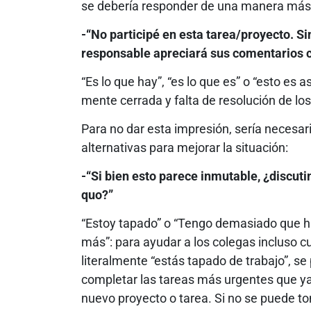
se debería responder de una manera más 
-“No participé en esta tarea/proyecto. S
responsable apreciará sus comentarios c
“Es lo que hay”, “es lo que es” o “esto es as
mente cerrada y falta de resolución de lo
Para no dar esta impresión, sería necesa
alternativas para mejorar la situación:
-“Si bien esto parece inmutable, ¿discut
quo?”
“Estoy tapado” o “Tengo demasiado que ha
más”: para ayudar a los colegas incluso 
literalmente “estás tapado de trabajo”, s
completar las tareas más urgentes que y
nuevo proyecto o tarea. Si no se puede 