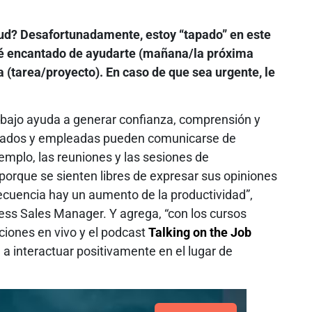
itud? Desafortunadamente, estoy “tapado” en este
é encantado de ayudarte (mañana/la próxima
(tarea/proyecto). En caso de que sea urgente, le
abajo ayuda a generar confianza, comprensión y
leados y empleadas pueden comunicarse de
emplo, las reuniones y las sesiones de
porque se sienten libres de expresar sus opiniones
ecuencia hay un aumento de la productividad”,
ess Sales Manager. Y agrega, “con los cursos
cciones en vivo y el podcast
Talking on the Job
a interactuar positivamente en el lugar de