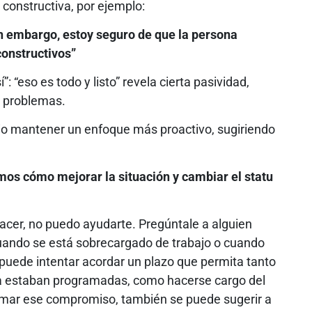
constructiva, por ejemplo:
in embargo, estoy seguro de que la persona
onstructivos”
í”: “eso es todo y listo” revela cierta pasividad,
s problemas.
rio mantener un enfoque más proactivo, sugiriendo
imos cómo mejorar la situación y cambiar el statu
cer, no puedo ayudarte. Pregúntale a alguien
cuando se está sobrecargado de trabajo o cuando
e puede intentar acordar un plazo que permita tanto
a estaban programadas, como hacerse cargo del
tomar ese compromiso, también se puede sugerir a