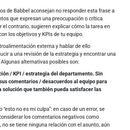
tos de Babbel aconsejan no responder esta frase a
tos que expresan una preocupación o crítica
 el contrario, sugieren explicar cómo la tarea en
con los objetivos y KPIs de tu equipo.
troalimentación externa y hablar de ello
cir a una revisión de la estrategia y encontrar una
 Algunas alternativas posibles son:
ción / KPI / estrategia del departamento. Sin
us comentarios / desacuerdos al equipo para
 solución que también pueda satisfacer las
 “esto no es mi culpa”: en caso de un error, se
 considerar los comentarios negativos como
, no se tiene ninguna relación con el asunto, aún