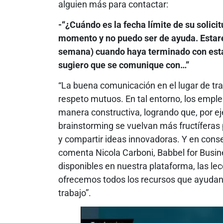
alguien más para contactar:
-“¿Cuándo es la fecha límite de su solic
momento y no puedo ser de ayuda. Estar
semana) cuando haya terminado con esta 
sugiero que se comunique con…”
“La buena comunicación en el lugar de tr
respeto mutuos. En tal entorno, los emp
manera constructiva, logrando que, por ej
brainstorming se vuelvan más fructíferas 
y compartir ideas innovadoras. Y en cons
comenta Nicola Carboni, Babbel for Busin
disponibles en nuestra plataforma, las le
ofrecemos todos los recursos que ayudan 
trabajo”.