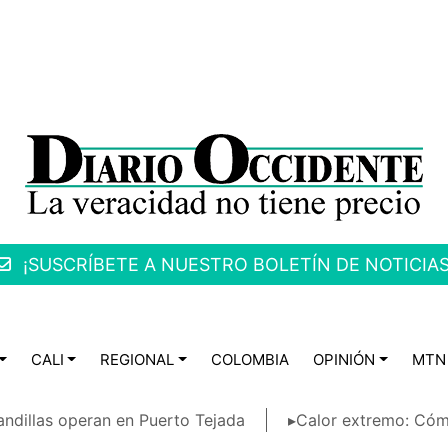
¡SUSCRÍBETE A NUESTRO BOLETÍN DE NOTICIAS
CALI
REGIONAL
COLOMBIA
OPINIÓN
MTN
ndillas operan en Puerto Tejada
▸Calor extremo: Cóm