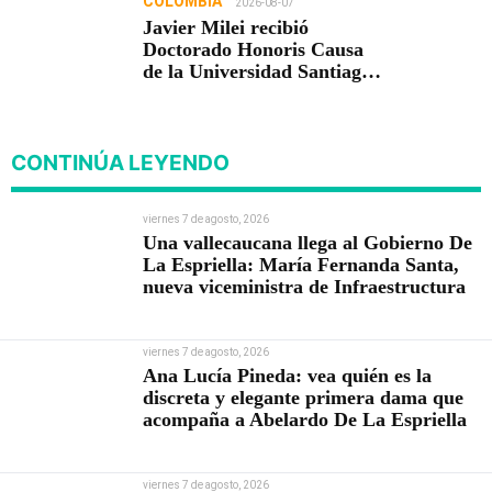
COLOMBIA
2026-08-07
Javier Milei recibió
Doctorado Honoris Causa
de la Universidad Santiago
de Cali
CONTINÚA LEYENDO
viernes 7 de agosto, 2026
Una vallecaucana llega al Gobierno De
La Espriella: María Fernanda Santa,
nueva viceministra de Infraestructura
viernes 7 de agosto, 2026
Ana Lucía Pineda: vea quién es la
discreta y elegante primera dama que
acompaña a Abelardo De La Espriella
viernes 7 de agosto, 2026