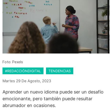
Foto: Pexels
#REDACCIÓNDIGITAL
TENDENCIAS
Martes 29 De Agosto, 2023
Aprender un nuevo idioma puede ser un desafío
emocionante, pero también puede resultar
abrumador en ocasiones.