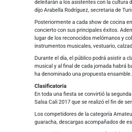
deleitarán a los asistentes con la cultura
dijo Arabella Rodríguez, secretaria de Tur
Posteriormente a cada show de cocina en v
concierto con sus principales éxitos. Ade
lugar de los reconocidos melómanos y col
instrumentos musicales, vestuario, calzado
Durante el día, el público podrá asistir a 
musical y al final de cada jornada habrá ba
ha denominado una propuesta ensamble.
Clasificatoria
En toda una fiesta se convirtió la segunda 
Salsa Cali 2017 que se realizó el fin de se
Los competidores de la categoría Amateur
guaracha, descargas acompañados de ese 