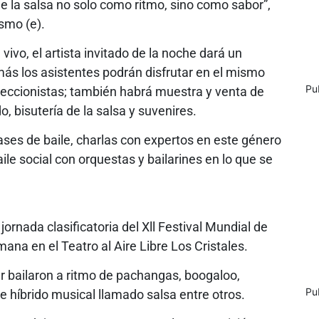
 de la salsa no solo como ritmo, sino como sabor”,
ismo (e).
ivo, el artista invitado de la noche dará un
más los asistentes podrán disfrutar en el mismo
Pu
eccionistas; también habrá muestra y venta de
, bisutería de la salsa y suvenires.
clases de baile, charlas con expertos en este género
ile social con orquestas y bailarines en lo que se
jornada clasificatoria del Xll Festival Mundial de
mana en el Teatro al Aire Libre Los Cristales.
 bailaron a ritmo de pachangas, boogaloo,
Pu
híbrido musical llamado salsa entre otros.