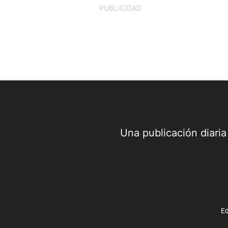
PUBLICIDAD
Una publicación diari
Ed