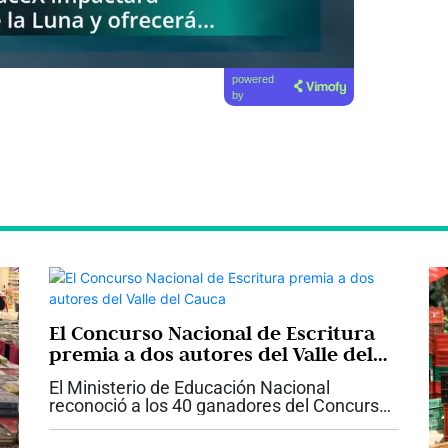
powered
by
El Concurso Nacional de Escritura
premia a dos autores del Valle del
Cauca
El Ministerio de Educación Nacional
reconoció a los 40 ganadores del Concurso
Nacional de Escritura 2026: Historias de
Paz, una iniciativa que convocó a 6.533