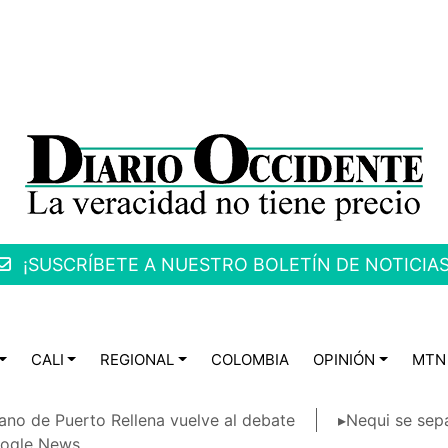
¡SUSCRÍBETE A NUESTRO BOLETÍN DE NOTICIAS
CALI
REGIONAL
COLOMBIA
OPINIÓN
MTN
ano de Puerto Rellena vuelve al debate
▸Nequi se sep
ogle News