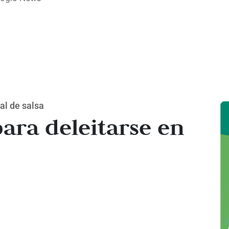
al de salsa
 para deleitarse en