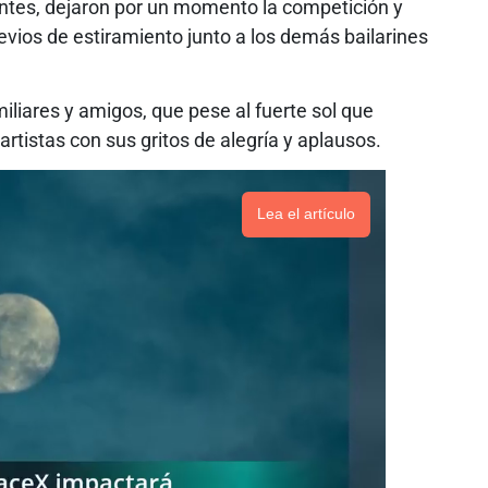
ntes, dejaron por un momento la competición y
revios de estiramiento junto a los demás bailarines
miliares y amigos, que pese al fuerte sol que
rtistas con sus gritos de alegría y aplausos.
Lea el artículo