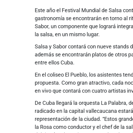
Este año el Festival Mundial de Salsa con
gastronomía se encontrarán en torno al rit
Sabor, un componente que logrará integrar
la salsa, en un mismo lugar.
Salsa y Sabor contará con nueve stands d
además se encontrarán platos de otros paí
entre ellos Cuba.
En el coliseo El Pueblo, los asistentes te
propuesta. Como gran atractivo, cada noc
en vivo que contará con cuatro artistas in
De Cuba llegará la orquesta La Palabra, d
radicado en la capital vallecaucana estará 
representación de la ciudad. “Estos gran
la Rosa como conductor y el chef de la sa