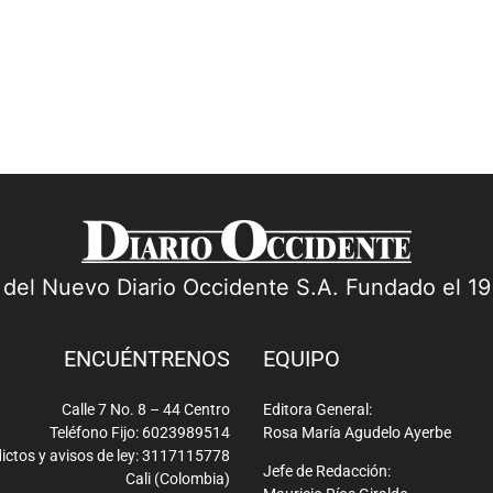
a del Nuevo Diario Occidente S.A. Fundado el 1
ENCUÉNTRENOS
EQUIPO
Calle 7 No. 8 – 44 Centro
Editora General:
Teléfono Fijo: 6023989514
Rosa María Agudelo Ayerbe
ictos y avisos de ley: 3117115778
Jefe de Redacción:
Cali (Colombia)