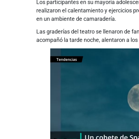
Los participantes en su mayoría adolesce
realizaron el calentamiento y ejercicios p
en un ambiente de camaradería.
Las graderías del teatro se llenaron de fa
acompañó la tarde noche, alentaron a los a