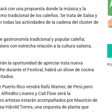
tará con una propuesta donde la música y la
mo tradicional de los caleños. Se trata de Salsa y
 todas las actividades de la cadena del cluster de
e gastronomía tradicional y popular caleña;
ses con estrecha relación a la cultura salsera,
ndrán la oportunidad de apreciar esta nueva
PU
he durante el Festival, habrá un show de cocina
vitados.
e Puerto Rico vendrá Rafú Warner, de Perú pero
Alfredito Linares y Cali Flow será la
des artistas estarán acompañados por Mauricio de
lsa Hárold Torres, una orquesta de planta que