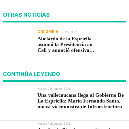
OTRAS NOTICIAS
COLOMBIA
2026-08-07
Abelardo de la Espriella
asumió la Presidencia en
Cali y anunció ofensiva
contra el crimen y la
corrupción
CONTINÚA LEYENDO
viernes 7 de agosto, 2026
Una vallecaucana llega al Gobierno De
La Espriella: María Fernanda Santa,
nueva viceministra de Infraestructura
viernes 7 de agosto, 2026