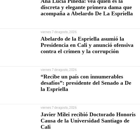
Ana Lucía Pineda: vea quién es la
discreta y elegante primera dama que
acompaña a Abelardo De La Espriella
viernes 7 de agosto, 2026
Abelardo de la Espriella asumió la
Presidencia en Cali y anunció ofensiva
contra el crimen y la corrupción
viernes 7 de agosto, 2026
“Recibe un país con innumerables
desafíos”: presidente del Senado a De
la Espriella
viernes 7 de agosto, 2026
Javier Milei recibió Doctorado Honoris
Causa de la Universidad Santiago de
Cali