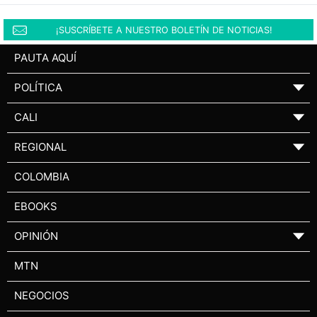
¡SUSCRÍBETE A NUESTRO BOLETÍN DE NOTICIAS!
PAUTA AQUÍ
POLÍTICA
▼
CALI
▼
REGIONAL
▼
COLOMBIA
EBOOKS
OPINIÓN
▼
MTN
NEGOCIOS