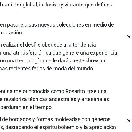
 carácter global, inclusivo y vibrante que define a
 en pasarela sus nuevas colecciones en medio de
a ocasión.
Pu
realizar el desfile obedece a la tendencia
ar una atmósfera única que genere una experiencia
con una tecnología que le dará a este show un
s más recientes ferias de moda del mundo.
ntina mejor conocida como Rosarito, trae una
e revaloriza técnicas ancestrales y artesanales
perduran en el tiempo.
ral de bordados y formas moldeadas con géneros
Pu
nos, destacando el espíritu bohemio y la apreciación