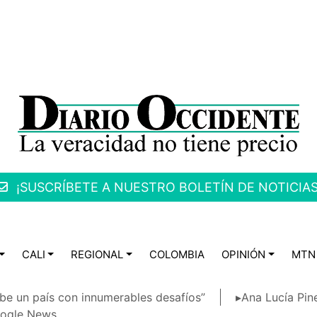
¡SUSCRÍBETE A NUESTRO BOLETÍN DE NOTICIAS
CALI
REGIONAL
COLOMBIA
OPINIÓN
MTN
be un país con innumerables desafíos”
▸Ana Lucía Pin
ogle News