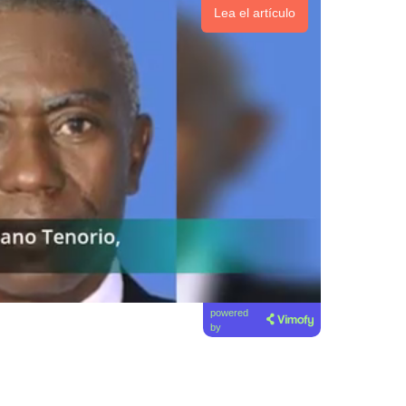
Lea el artículo
powered
by