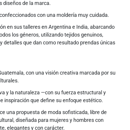
os diseños de la marca.
 confeccionados con una moldería muy cuidada.
ón en sus talleres en Argentina e India, abarcando
odos los géneros, utilizando tejidos genuinos,
 y detalles que dan como resultado prendas únicas
Guatemala, con una visión creativa marcada por su
lturales.
va y la naturaleza —con su fuerza estructural y
e inspiración que define su enfoque estético.
ece una propuesta de moda sofisticada, libre de
cultural, diseñada para mujeres y hombres con
te, elegantes y con carácter.