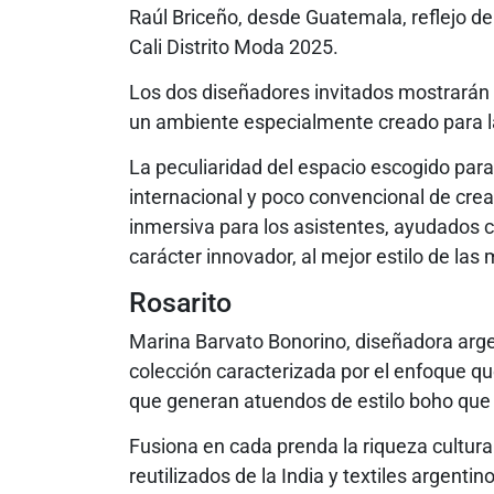
Raúl Briceño, desde Guatemala, reflejo del
Cali Distrito Moda 2025.
Los dos diseñadores invitados mostrarán
un ambiente especialmente creado para l
La peculiaridad del espacio escogido para 
internacional y poco convencional de cre
inmersiva para los asistentes, ayudados 
carácter innovador, al mejor estilo de la
Rosarito
Marina Barvato Bonorino, diseñadora arge
colección caracterizada por el enfoque qu
que generan atuendos de estilo boho que 
Fusiona en cada prenda la riqueza cultu
reutilizados de la India y textiles argenti