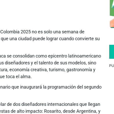
ón Colombia 2025 no es solo una semana de
lo que una ciudad puede lograr cuando convierte su
 Cauca se consolidan como epicentro latinoamericano
us diseñadores y el talento de sus modelos, sino
PU
ltura, economía creativa, turismo, gastronomía y
ue toca el alma.
cenario que inaugurará la programación del segundo
elar de dos diseñadores internacionales que llegan
stas de alto impacto: Rosarito, desde Argentina, y