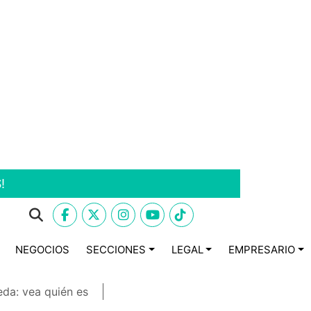
!
NEGOCIOS
SECCIONES
LEGAL
EMPRESARIO
eda: vea quién es