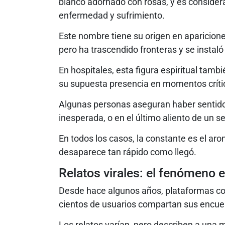
blanco adornado con rosas, y es consider
enfermedad y sufrimiento.
Este nombre tiene su origen en aparicione
pero ha trascendido fronteras y se insta
En hospitales, esta figura espiritual tamb
su supuesta presencia en momentos críti
Algunas personas aseguran haber sentido
inesperada, o en el último aliento de un se
En todos los casos, la constante es el ar
desaparece tan rápido como llegó.
Relatos virales: el fenómeno 
Desde hace algunos años, plataformas co
cientos de usuarios compartan sus encue
Los relatos varían, pero describen a una 