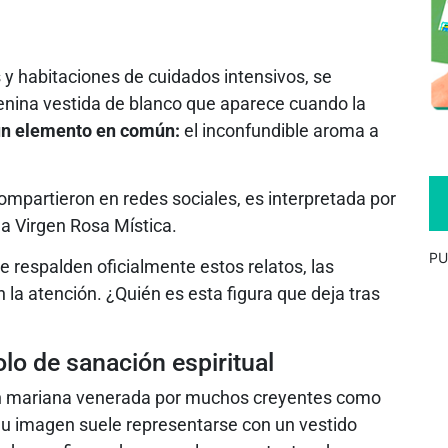
s y habitaciones de cuidados intensivos, se
enina vestida de blanco que aparece cuando la
un elemento en común:
el inconfundible aroma a
mpartieron en redes sociales, es interpretada por
la Virgen Rosa Mística.
PU
e respalden oficialmente estos relatos, las
 la atención. ¿Quién es esta figura que deja tras
lo de sanación espiritual
ón mariana venerada por muchos creyentes como
Su imagen suele representarse con un vestido