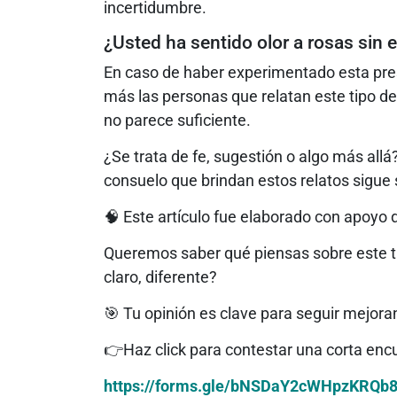
incertidumbre.
¿Usted ha sentido olor a rosas sin 
En caso de haber experimentado esta pres
más las personas que relatan este tipo d
no parece suficiente.
¿Se trata de fe, sugestión o algo más all
consuelo que brindan estos relatos sigue 
🧠 Este artículo fue elaborado con apoyo de 
Queremos saber qué piensas sobre este tip
claro, diferente?
🎯 Tu opinión es clave para seguir mejora
👉Haz click para contestar una corta en
https://forms.gle/bNSDaY2cWHpzKRQb