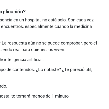
explicación?
encia en un hospital, no está solo. Son cada vez
e encuentros, especialmente cuando la medicina
á? La respuesta aún no se puede comprobar, pero el
siendo real para quienes los viven.
inteligencia artificial.
o de contenidos. ¿Lo notaste? ¿Te pareció útil,
ndo.
cuesta, te tomará menos de 1 minuto
8