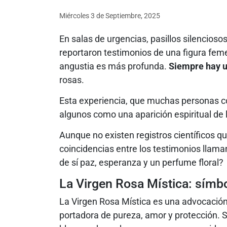
Miércoles 3
de
Septiembre, 2025
En salas de urgencias, pasillos silencioso
reportaron testimonios de una figura fem
angustia es más profunda.
Siempre hay 
rosas.
Esta experiencia, que muchas personas co
algunos como una aparición espiritual de 
Aunque no existen registros científicos qu
coincidencias entre los testimonios llaman
de sí paz, esperanza y un perfume floral?
La Virgen Rosa Mística: símbo
La Virgen Rosa Mística es una advocaci
portadora de pureza, amor y protección. 