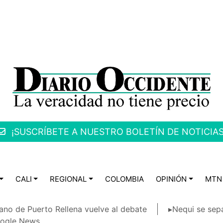
¡SUSCRÍBETE A NUESTRO BOLETÍN DE NOTICIAS
CALI
REGIONAL
COLOMBIA
OPINIÓN
MTN
ano de Puerto Rellena vuelve al debate
▸Nequi se sep
ogle News