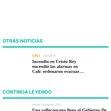
OTRAS NOTICIAS
CALI
2026-08-07
Incendio en Cristo Rey
encendió las alarmas en
Cali: ordenaron evacuar
viviendas
CONTINÚA LEYENDO
viernes 7 de agosto, 2026
Una vallecaucana llega al Gobierno De