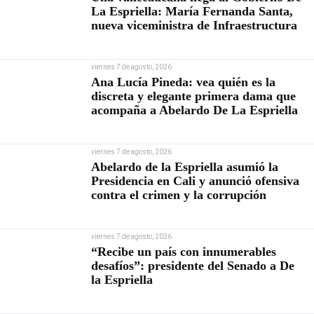
La Espriella: María Fernanda Santa,
nueva viceministra de Infraestructura
viernes 7 de agosto, 2026
Ana Lucía Pineda: vea quién es la
discreta y elegante primera dama que
acompaña a Abelardo De La Espriella
viernes 7 de agosto, 2026
Abelardo de la Espriella asumió la
Presidencia en Cali y anunció ofensiva
contra el crimen y la corrupción
viernes 7 de agosto, 2026
“Recibe un país con innumerables
desafíos”: presidente del Senado a De
la Espriella