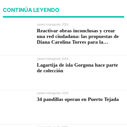
CONTINÚA LEYENDO
jueves 6 de agosto, 2026
Reactivar obras inconclusas y crear
una red ciudadana: las propuestas de
Diana Carolina Torres para la
Contraloría
jueves 6 de agosto, 2026
Lagartija de isla Gorgona hace parte
de colección
jueves 6 de agosto, 2026
34 pandillas operan en Puerto Tejada