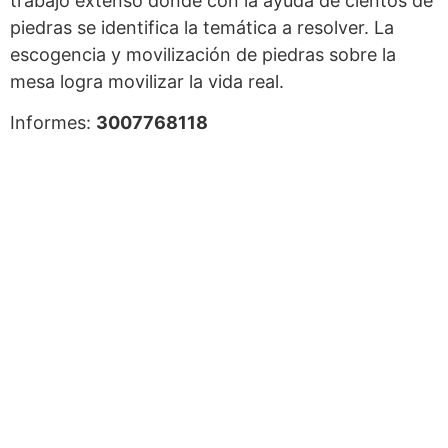
trabajo extenso donde con la ayuda de cientos de
piedras se identifica la temática a resolver. La
escogencia y movilización de piedras sobre la
mesa logra movilizar la vida real.
Informes:
3007768118