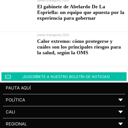
jueves 6 de agosto, 2026
El gabinete de Abelardo De La
Espriella: un equipo que apuesta por la
experiencia para gobernar
jueves 6 de agosto, 2026
Calor extremo: cómo protegerse y
cuáles son los principales riesgos para
la salud, según la OMS
¡SUSCRÍBETE A NUESTRO BOLETÍN DE NOTICIAS!
PAUTA AQUÍ
POLÍTICA
▼
CALI
▼
REGIONAL
▼