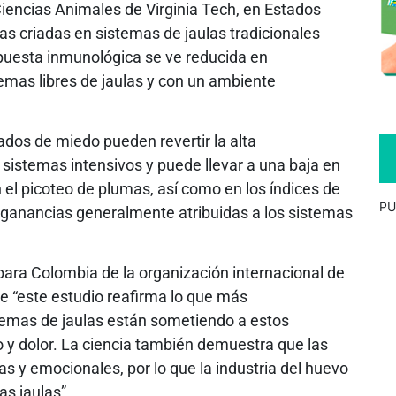
iencias Animales de Virginia Tech, en Estados
as criadas en sistemas de jaulas tradicionales
spuesta inmunológica se ve reducida en
emas libres de jaulas y con un ambiente
ados de miedo pueden revertir la alta
 sistemas intensivos y puede llevar a una baja en
el picoteo de plumas, así como en los índices de
PU
as ganancias generalmente atribuidas a los sistemas
para Colombia de la organización internacional de
ue “este estudio reafirma lo que más
stemas de jaulas están sometiendo a estos
 y dolor. La ciencia también demuestra que las
as y emocionales, por lo que la industria del huevo
s jaulas”.