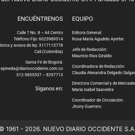
ENCUÉNTRENOS
EQUIPO
Calle 7 No. 8 – 44 Centro
Editora General:
Teléfono Fijo: 6023989514
Rosa María Agudelo Ayerbe
ictos y avisos de ley: 3117115778
Jefe de Redacción:
Cali (Colombia)
Mauricio Ríos Giraldo
Santa Fé de Bogotá:
Coordinadora de Redacción:
epineda@diariooccidente.com.co
Claudia Alexandra Delgado Salga
312-5855537 – 8297713
Directora Comercial y de Mercade
Síganos en:
Maria Isabel Saavedra
Coordinador de Circulación:
Jhony Guerrero
© 1961 - 2026. NUEVO DIARIO OCCIDENTE S.A