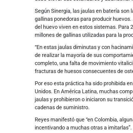
Según Sinergia, las jaulas en batería son 
gallinas ponedoras para producir huevos. 
del huevo viven en estos sistemas. Para
millones de gallinas utilizadas para la pr
“En estas jaulas diminutas y con hacinamie
de realizar la mayoría de sus comportamie
completo, una falta de movimiento vitali
fracturas de huesos consecuentes de oste
Por eso esta práctica ha sido prohibida e
Unidos. En América Latina, muchas compañ
jaulas y prohibieron o iniciaron su transic
cadenas de suministro.
Reyes manifestó que “en Colombia, algu
incentivando a muchas otras a imitarlas”.