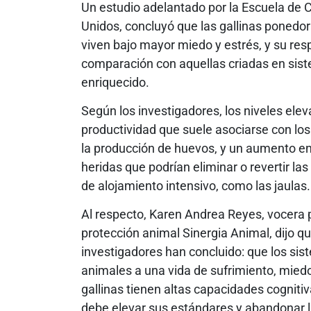
Un estudio adelantado por la Escuela de C
Unidos, concluyó que las gallinas ponedor
viven bajo mayor miedo y estrés, y su re
comparación con aquellas criadas en sist
enriquecido.
Según los investigadores, los niveles elev
productividad que suele asociarse con los
la producción de huevos, y un aumento en 
heridas que podrían eliminar o revertir l
de alojamiento intensivo, como las jaulas.
Al respecto, Karen Andrea Reyes, vocera 
protección animal Sinergia Animal, dijo q
investigadores han concluido: que los si
animales a una vida de sufrimiento, miedo
gallinas tienen altas capacidades cognitiv
debe elevar sus estándares y abandonar la