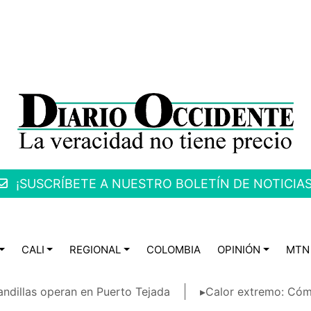
¡SUSCRÍBETE A NUESTRO BOLETÍN DE NOTICIAS
CALI
REGIONAL
COLOMBIA
OPINIÓN
MTN
ndillas operan en Puerto Tejada
▸Calor extremo: Cóm