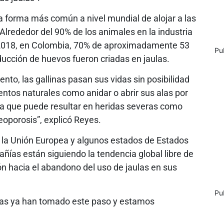
la forma más común a nivel mundial de alojar a las
Alrededor del 90% de los animales en la industria
 2018, en Colombia, 70% de aproximadamente 53
Pu
oducción de huevos fueron criadas en jaulas.
nto, las gallinas pasan sus vidas sin posibilidad
ntos naturales como anidar o abrir sus alas por
cia que puede resultar en heridas severas como
oporosis”, explicó Reyes.
n la Unión Europea y algunos estados de Estados
ías están siguiendo la tendencia global libre de
ión hacia el abandono del uso de jaulas en sus
Pu
nas ya han tomado este paso y estamos