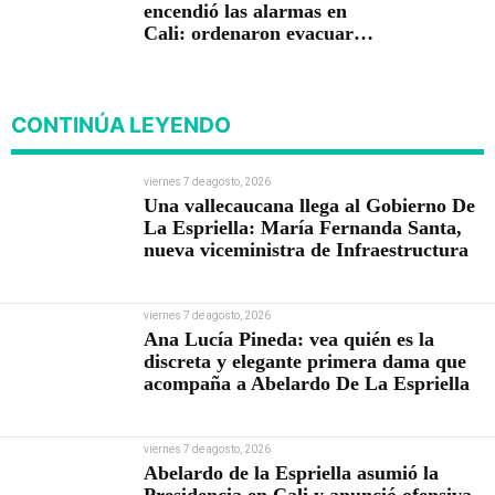
encendió las alarmas en
Cali: ordenaron evacuar
viviendas
CONTINÚA LEYENDO
viernes 7 de agosto, 2026
Una vallecaucana llega al Gobierno De
La Espriella: María Fernanda Santa,
nueva viceministra de Infraestructura
viernes 7 de agosto, 2026
Ana Lucía Pineda: vea quién es la
discreta y elegante primera dama que
acompaña a Abelardo De La Espriella
viernes 7 de agosto, 2026
Abelardo de la Espriella asumió la