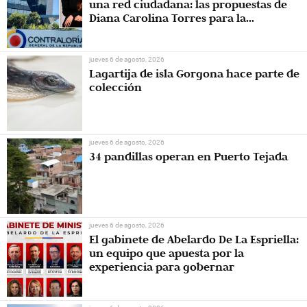
una red ciudadana: las propuestas de
Diana Carolina Torres para la
Contraloría
jueves 6 de agosto, 2026
Lagartija de isla Gorgona hace parte de
colección
jueves 6 de agosto, 2026
34 pandillas operan en Puerto Tejada
jueves 6 de agosto, 2026
El gabinete de Abelardo De La Espriella:
un equipo que apuesta por la
experiencia para gobernar