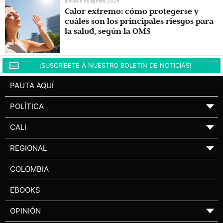
jueves 6 de agosto, 2026
Calor extremo: cómo protegerse y
cuáles son los principales riesgos para
la salud, según la OMS
¡SUSCRÍBETE A NUESTRO BOLETÍN DE NOTICIAS!
PAUTA AQUÍ
POLÍTICA
▼
CALI
▼
REGIONAL
▼
COLOMBIA
EBOOKS
OPINIÓN
▼