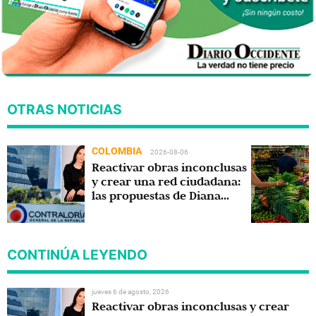
OTRAS NOTICIAS
COLOMBIA
2026-08-06
Reactivar obras inconclusas
y crear una red ciudadana:
las propuestas de Diana
Carolina Torres para la
Contraloría
CONTINÚA LEYENDO
jueves 6 de agosto, 2026
Reactivar obras inconclusas y crear