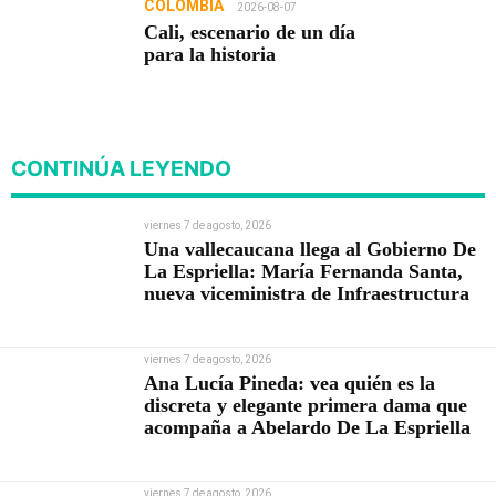
COLOMBIA
2026-08-07
Cali, escenario de un día
para la historia
CONTINÚA LEYENDO
viernes 7 de agosto, 2026
Una vallecaucana llega al Gobierno De
La Espriella: María Fernanda Santa,
nueva viceministra de Infraestructura
viernes 7 de agosto, 2026
Ana Lucía Pineda: vea quién es la
discreta y elegante primera dama que
acompaña a Abelardo De La Espriella
viernes 7 de agosto, 2026