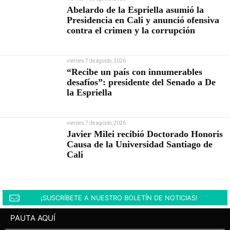
Abelardo de la Espriella asumió la
Presidencia en Cali y anunció ofensiva
contra el crimen y la corrupción
viernes 7 de agosto, 2026
“Recibe un país con innumerables
desafíos”: presidente del Senado a De
la Espriella
viernes 7 de agosto, 2026
Javier Milei recibió Doctorado Honoris
Causa de la Universidad Santiago de
Cali
¡SUSCRÍBETE A NUESTRO BOLETÍN DE NOTICIAS!
PAUTA AQUÍ