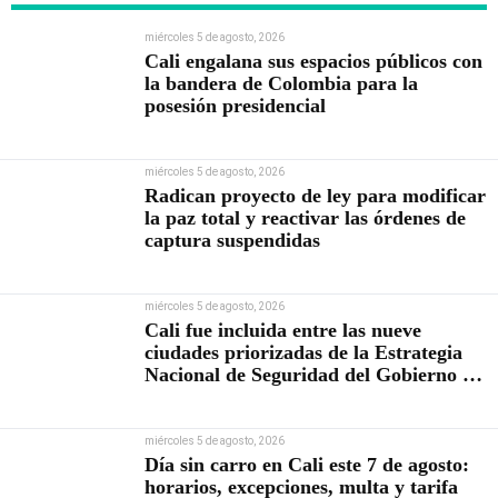
miércoles 5 de agosto, 2026
Cali engalana sus espacios públicos con
la bandera de Colombia para la
posesión presidencial
miércoles 5 de agosto, 2026
Radican proyecto de ley para modificar
la paz total y reactivar las órdenes de
captura suspendidas
miércoles 5 de agosto, 2026
Cali fue incluida entre las nueve
ciudades priorizadas de la Estrategia
Nacional de Seguridad del Gobierno de
Abelardo De la Espriella
miércoles 5 de agosto, 2026
Día sin carro en Cali este 7 de agosto:
horarios, excepciones, multa y tarifa