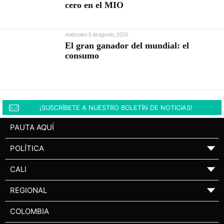
cero en el MIO
miércoles 5 de agosto, 2026
El gran ganador del mundial: el
consumo
¡SUSCRÍBETE A NUESTRO BOLETÍN DE NOTICIAS!
PAUTA AQUÍ
POLÍTICA
▼
CALI
▼
REGIONAL
▼
COLOMBIA