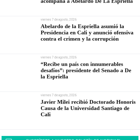
acompaña a Abelardo De La Espriella
viernes 7 de agosto, 2026
Abelardo de la Espriella asumió la
Presidencia en Cali y anunció ofensiva
contra el crimen y la corrupción
viernes 7 de agosto, 2026
“Recibe un país con innumerables
desafíos”: presidente del Senado a De
la Espriella
viernes 7 de agosto, 2026
Javier Milei recibió Doctorado Honoris
Causa de la Universidad Santiago de
Cali