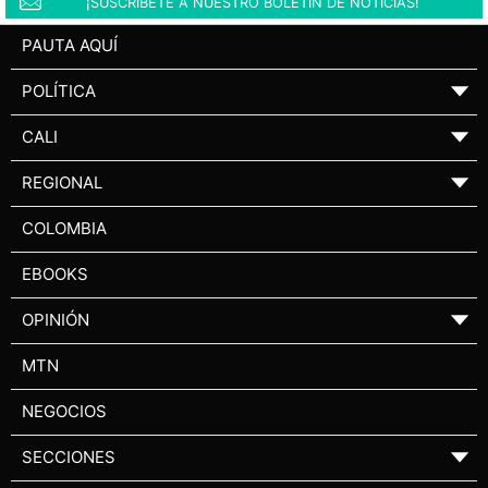
¡SUSCRÍBETE A NUESTRO BOLETÍN DE NOTICIAS!
PAUTA AQUÍ
POLÍTICA
▼
CALI
▼
REGIONAL
▼
COLOMBIA
EBOOKS
OPINIÓN
▼
MTN
NEGOCIOS
SECCIONES
▼