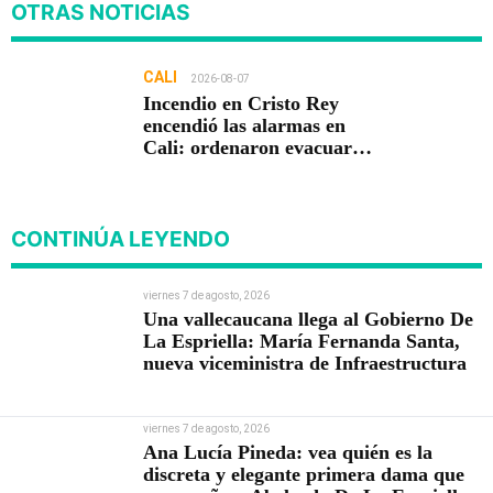
OTRAS NOTICIAS
CALI
2026-08-07
Incendio en Cristo Rey
encendió las alarmas en
Cali: ordenaron evacuar
viviendas
CONTINÚA LEYENDO
viernes 7 de agosto, 2026
Una vallecaucana llega al Gobierno De
La Espriella: María Fernanda Santa,
nueva viceministra de Infraestructura
viernes 7 de agosto, 2026
Ana Lucía Pineda: vea quién es la
discreta y elegante primera dama que