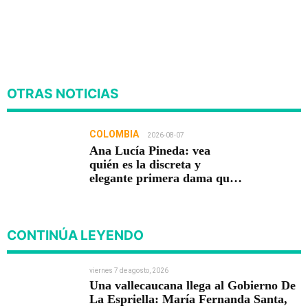
OTRAS NOTICIAS
COLOMBIA
2026-08-07
Ana Lucía Pineda: vea
quién es la discreta y
elegante primera dama que
acompaña a Abelardo De La
Espriella
CONTINÚA LEYENDO
viernes 7 de agosto, 2026
Una vallecaucana llega al Gobierno De
La Espriella: María Fernanda Santa,