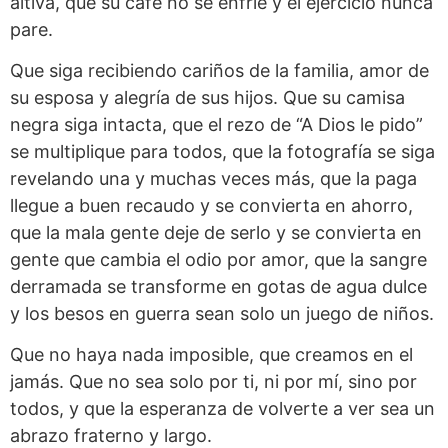
altiva, que su café no se enfríe y el ejercicio nunca
pare.
Que siga recibiendo cariños de la familia, amor de
su esposa y alegría de sus hijos. Que su camisa
negra siga intacta, que el rezo de “A Dios le pido”
se multiplique para todos, que la fotografía se siga
revelando una y muchas veces más, que la paga
llegue a buen recaudo y se convierta en ahorro,
que la mala gente deje de serlo y se convierta en
gente que cambia el odio por amor, que la sangre
derramada se transforme en gotas de agua dulce
y los besos en guerra sean solo un juego de niños.
Que no haya nada imposible, que creamos en el
jamás. Que no sea solo por ti, ni por mí, sino por
todos, y que la esperanza de volverte a ver sea un
abrazo fraterno y largo.