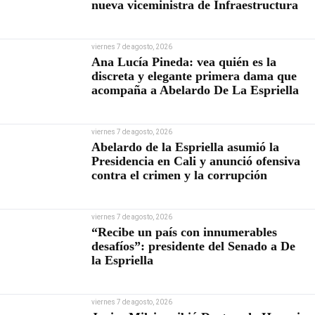
nueva viceministra de Infraestructura
viernes 7 de agosto, 2026
Ana Lucía Pineda: vea quién es la
discreta y elegante primera dama que
acompaña a Abelardo De La Espriella
viernes 7 de agosto, 2026
Abelardo de la Espriella asumió la
Presidencia en Cali y anunció ofensiva
contra el crimen y la corrupción
viernes 7 de agosto, 2026
“Recibe un país con innumerables
desafíos”: presidente del Senado a De
la Espriella
viernes 7 de agosto, 2026