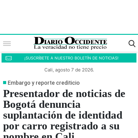
¡SUSCRÍBETE A NUESTRO BOLETÍN DE NOTICIAS!
Cali, agosto 7 de 2026.
Embargo y reporte crediticio
Presentador de noticias de
Bogotá denuncia
suplantación de identidad
por carro registrado a su
nombre en Cali