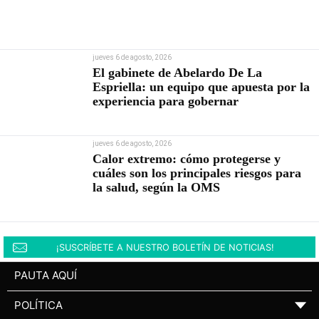
jueves 6 de agosto, 2026
El gabinete de Abelardo De La
Espriella: un equipo que apuesta por la
experiencia para gobernar
jueves 6 de agosto, 2026
Calor extremo: cómo protegerse y
cuáles son los principales riesgos para
la salud, según la OMS
¡SUSCRÍBETE A NUESTRO BOLETÍN DE NOTICIAS!
PAUTA AQUÍ
POLÍTICA
▼