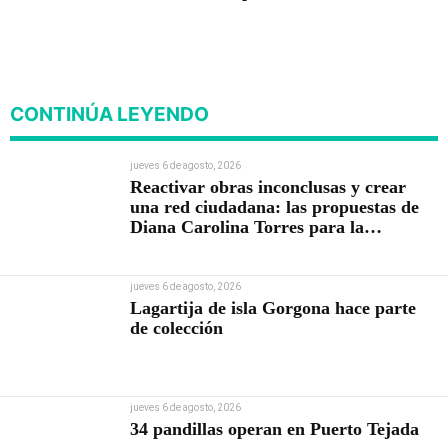
CONTINÚA LEYENDO
jueves 6 de agosto, 2026
Reactivar obras inconclusas y crear
una red ciudadana: las propuestas de
Diana Carolina Torres para la
Contraloría
jueves 6 de agosto, 2026
Lagartija de isla Gorgona hace parte
de colección
jueves 6 de agosto, 2026
34 pandillas operan en Puerto Tejada