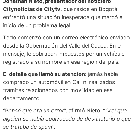
Jonathan Nieto, presentador del noticiero
Citynoticias de Citytv
, que reside en Bogotá,
enfrentó una situación inesperada que marcó el
inicio de un problema legal.
Todo comenzó con un correo electrónico enviado
desde la Gobernación del Valle del Cauca. En el
mensaje, le cobraban impuestos por un vehículo
registrado a su nombre en esa región del país.
El detalle que llamó su atención:
jamás había
comprado un automóvil en Cali ni realizados
trámites relacionados con movilidad en ese
departamento.
“P
ensé que era un error
”, afirmó Nieto. “
Creí que
alguien se había equivocado de destinatario o que
se trataba de spam
”.