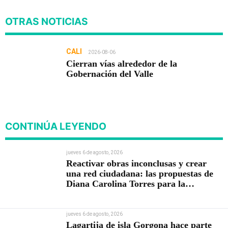
OTRAS NOTICIAS
CALI
2026-08-06
Cierran vías alrededor de la
Gobernación del Valle
CONTINÚA LEYENDO
jueves 6 de agosto, 2026
Reactivar obras inconclusas y crear
una red ciudadana: las propuestas de
Diana Carolina Torres para la
Contraloría
jueves 6 de agosto, 2026
Lagartija de isla Gorgona hace parte