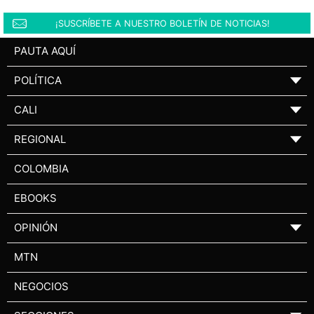
¡SUSCRÍBETE A NUESTRO BOLETÍN DE NOTICIAS!
PAUTA AQUÍ
POLÍTICA
▼
CALI
▼
REGIONAL
▼
COLOMBIA
EBOOKS
OPINIÓN
▼
MTN
NEGOCIOS