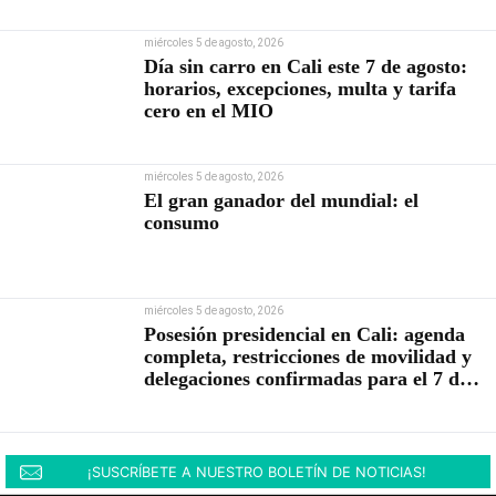
miércoles 5 de agosto, 2026
Día sin carro en Cali este 7 de agosto:
horarios, excepciones, multa y tarifa
cero en el MIO
miércoles 5 de agosto, 2026
El gran ganador del mundial: el
consumo
miércoles 5 de agosto, 2026
Posesión presidencial en Cali: agenda
completa, restricciones de movilidad y
delegaciones confirmadas para el 7 de
agosto
¡SUSCRÍBETE A NUESTRO BOLETÍN DE NOTICIAS!