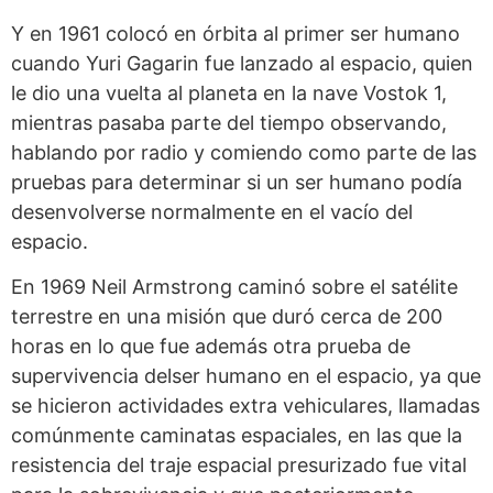
Y en 1961 colocó en órbita al primer ser humano
cuando Yuri Gagarin fue lanzado al espacio, quien
le dio una vuelta al planeta en la nave Vostok 1,
mientras pasaba parte del tiempo observando,
hablando por radio y comiendo como parte de las
pruebas para determinar si un ser humano podía
desenvolverse normalmente en el vacío del
espacio.
En 1969 Neil Armstrong caminó sobre el satélite
terrestre en una misión que duró cerca de 200
horas en lo que fue además otra prueba de
supervivencia delser humano en el espacio, ya que
se hicieron actividades extra vehiculares, llamadas
comúnmente caminatas espaciales, en las que la
resistencia del traje espacial presurizado fue vital