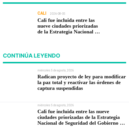
CALI
2026-08-05
Cali fue incluida entre las
nueve ciudades priorizadas
de la Estrategia Nacional de
Seguridad del Gobierno de
Abelardo De la Espriella
CONTINÚA LEYENDO
miércoles 5 de agosto, 2026
Radican proyecto de ley para modificar
la paz total y reactivar las órdenes de
captura suspendidas
miércoles 5 de agosto, 2026
Cali fue incluida entre las nueve
ciudades priorizadas de la Estrategia
Nacional de Seguridad del Gobierno de
Abelardo De la Espriella