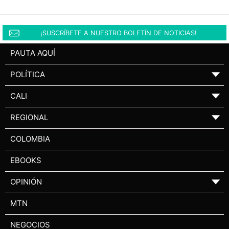
¡SUSCRÍBETE A NUESTRO BOLETÍN DE NOTICIAS!
PAUTA AQUÍ
POLÍTICA
▼
CALI
▼
REGIONAL
▼
COLOMBIA
EBOOKS
OPINIÓN
▼
MTN
NEGOCIOS