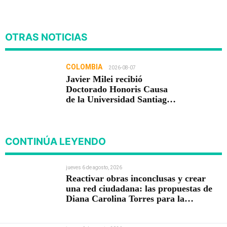
OTRAS NOTICIAS
COLOMBIA
2026-08-07
Javier Milei recibió
Doctorado Honoris Causa
de la Universidad Santiago
de Cali
CONTINÚA LEYENDO
jueves 6 de agosto, 2026
Reactivar obras inconclusas y crear
una red ciudadana: las propuestas de
Diana Carolina Torres para la
Contraloría