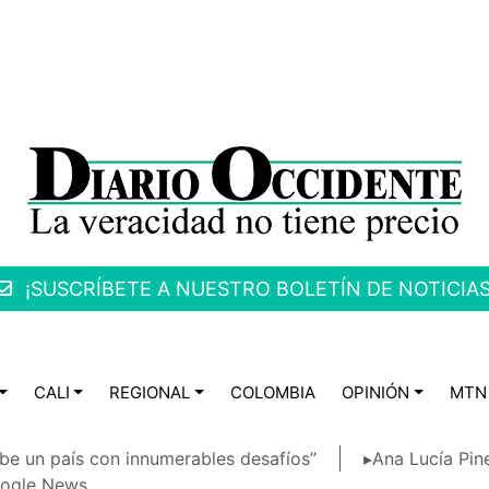
¡SUSCRÍBETE A NUESTRO BOLETÍN DE NOTICIAS
CALI
REGIONAL
COLOMBIA
OPINIÓN
MTN
be un país con innumerables desafíos”
▸Ana Lucía Pin
ogle News