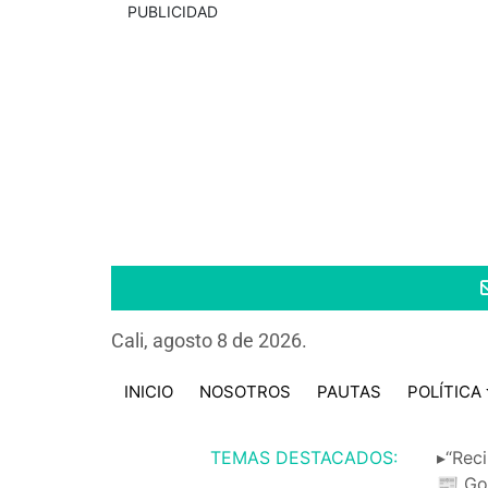
PUBLICIDAD
Cali, agosto 8 de 2026.
INICIO
NOSOTROS
PAUTAS
POLÍTICA
TEMAS DESTACADOS:
▸“Reci
📰 Go