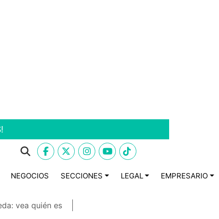
!
NEGOCIOS
SECCIONES
LEGAL
EMPRESARIO
eda: vea quién es