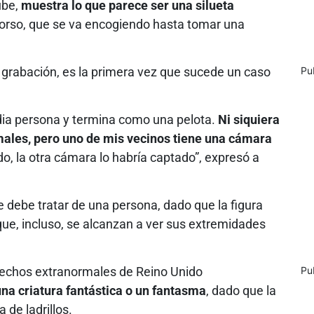
ube,
muestra lo que parece ser una silueta
 torso, que se va encogiendo hasta tomar una
 grabación, es la primera vez que sucede un caso
Pu
dia persona y termina como una pelota.
Ni siquiera
ales, pero uno de mis vecinos tiene una cámara
o, la otra cámara lo habría captado”, expresó a
 debe tratar de una persona, dado que la figura
e, incluso, se alcanzan a ver sus extremidades
.
n hechos extranormales de Reino Unido
Pu
una criatura fantástica o un fantasma
, dado que la
 de ladrillos.