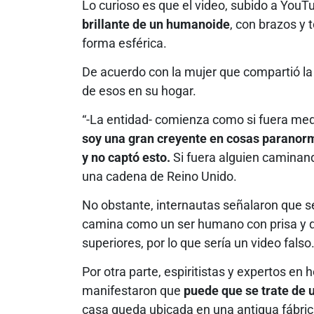
Lo curioso es que el video, subido a YouT
brillante de un humanoide
, con brazos y
forma esférica.
De acuerdo con la mujer que compartió la
de esos en su hogar.
“-La entidad- comienza como si fuera me
soy una gran creyente en cosas paranorm
y no captó esto.
Si fuera alguien caminand
una cadena de Reino Unido.
No obstante, internautas señalaron que se
camina como un ser humano con prisa y qu
superiores, por lo que sería un video falso
Por otra parte, espiritistas y expertos e
manifestaron que
puede que se trate de 
casa queda ubicada en una antigua fábrica