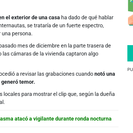
n el exterior de una casa
ha dado de qué hablar
nternautas, se trataría de un fuerte espectro,
r una persona.
 pasado mes de diciembre en la parte trasera de
 las cámaras de la vivienda captaron algo
PU
procedió a revisar las grabaciones cuando
notó una
e generó temor.
locales para mostrar el clip que, según la dueña
al.
tasma atacó a vigilante durante ronda nocturna