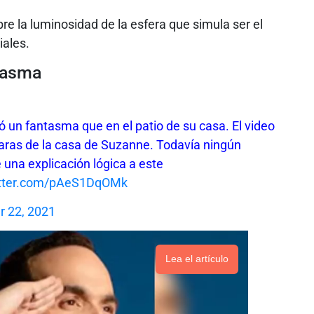
re la luminosidad de la esfera que simula ser el
iales.
ntasma
 un fantasma que en el patio de su casa. El video
aras de la casa de Suzanne. Todavía ningún
 una explicación lógica a este
itter.com/pAeS1DqOMk
 22, 2021
Lea el artículo