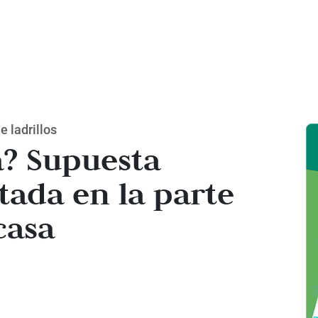
e ladrillos
a? Supuesta
tada en la parte
casa