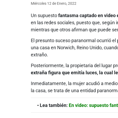
Miércoles 12
de
Enero, 2022
Un supuesto
fantasma captado en video e
en las redes sociales, puesto que, según i
mientras que otros afirman que puede se
El presunto suceso paranormal ocurrió el
una casa en Norwich, Reino Unido, cuando
extraño.
Posteriormente, la propietaria del lugar 
extraña figura que emitía luces, la cual l
Inmediatamente, la mujer acudió a medios 
la casa, se trata de una entidad paranorm
• Lea también:
En video: supuesto fan