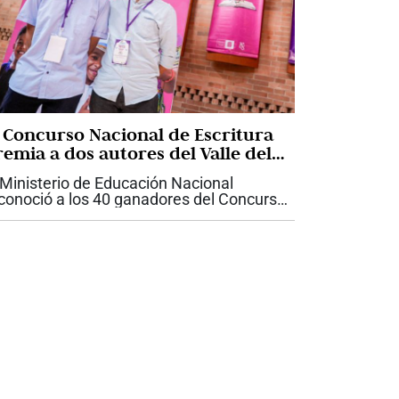
l Concurso Nacional de Escritura
remia a dos autores del Valle del
auca
 Ministerio de Educación Nacional
conoció a los 40 ganadores del Concurso
cional de Escritura 2026: Historias de
z, una iniciativa que convocó a 6.533
ñas, niños, jóvenes y adultos de los 32...