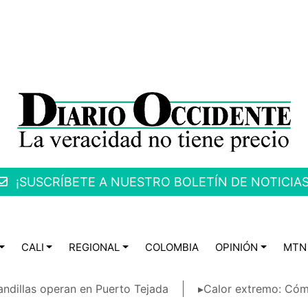
¡SUSCRÍBETE A NUESTRO BOLETÍN DE NOTICIAS
CALI
REGIONAL
COLOMBIA
OPINIÓN
MTN
ndillas operan en Puerto Tejada
▸Calor extremo: Cóm