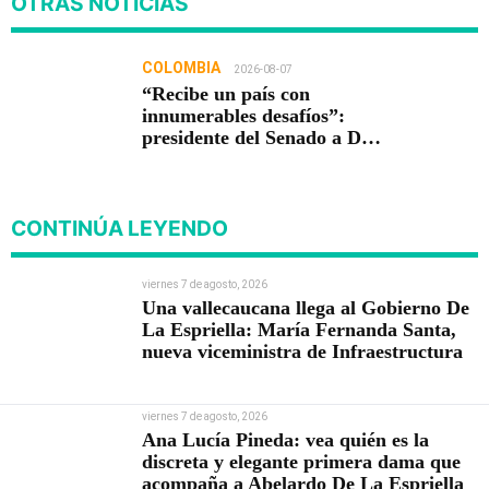
OTRAS NOTICIAS
COLOMBIA
2026-08-07
“Recibe un país con
innumerables desafíos”:
presidente del Senado a De
la Espriella
CONTINÚA LEYENDO
viernes 7 de agosto, 2026
Una vallecaucana llega al Gobierno De
La Espriella: María Fernanda Santa,
nueva viceministra de Infraestructura
viernes 7 de agosto, 2026
Ana Lucía Pineda: vea quién es la
discreta y elegante primera dama que
acompaña a Abelardo De La Espriella