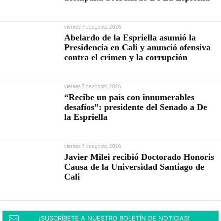
viernes 7 de agosto, 2026
Abelardo de la Espriella asumió la
Presidencia en Cali y anunció ofensiva
contra el crimen y la corrupción
viernes 7 de agosto, 2026
“Recibe un país con innumerables
desafíos”: presidente del Senado a De
la Espriella
viernes 7 de agosto, 2026
Javier Milei recibió Doctorado Honoris
Causa de la Universidad Santiago de
Cali
¡SUSCRÍBETE A NUESTRO BOLETÍN DE NOTICIAS!