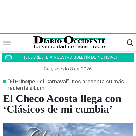
¡SUSCRÍBETE A NUESTRO BOLETÍN DE NOTICIAS!
Cali, agosto 8 de 2026.
“El Príncipe Del Carnaval”, nos presenta su más
reciente álbum
El Checo Acosta llega con
‘Clásicos de mi cumbia’