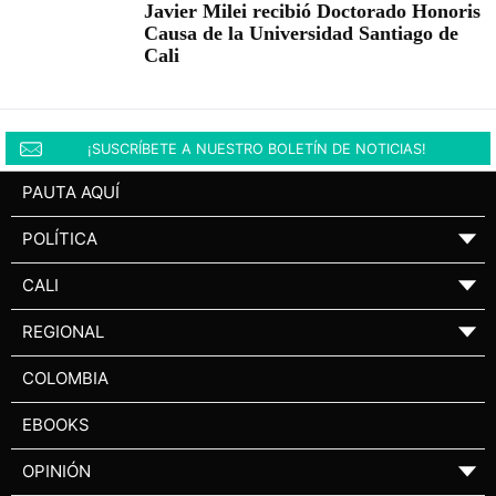
Javier Milei recibió Doctorado Honoris
Causa de la Universidad Santiago de
Cali
¡SUSCRÍBETE A NUESTRO BOLETÍN DE NOTICIAS!
PAUTA AQUÍ
POLÍTICA
▼
CALI
▼
REGIONAL
▼
COLOMBIA
EBOOKS
OPINIÓN
▼