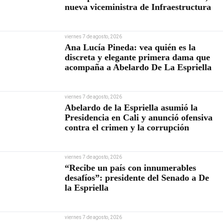
nueva viceministra de Infraestructura
viernes 7 de agosto, 2026
Ana Lucía Pineda: vea quién es la
discreta y elegante primera dama que
acompaña a Abelardo De La Espriella
viernes 7 de agosto, 2026
Abelardo de la Espriella asumió la
Presidencia en Cali y anunció ofensiva
contra el crimen y la corrupción
viernes 7 de agosto, 2026
“Recibe un país con innumerables
desafíos”: presidente del Senado a De
la Espriella
viernes 7 de agosto, 2026