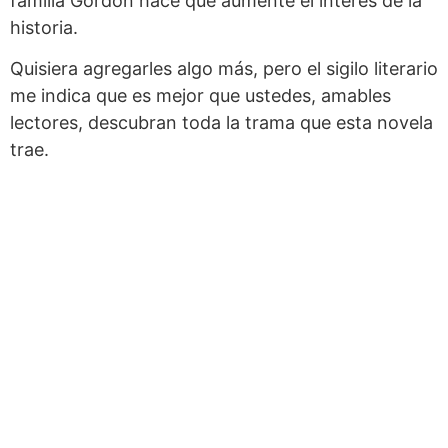
familia Gordon hace que aumente el interés de la
historia.
Quisiera agregarles algo más, pero el sigilo literario
me indica que es mejor que ustedes, amables
lectores, descubran toda la trama que esta novela
trae.