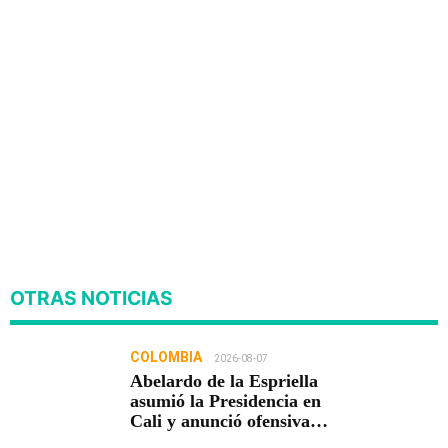
OTRAS NOTICIAS
COLOMBIA
2026-08-07
Abelardo de la Espriella
asumió la Presidencia en
Cali y anunció ofensiva
contra el crimen y la