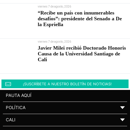
viernes 7 de agosto, 2026
“Recibe un país con innumerables
desafíos”: presidente del Senado a De
la Espriella
viernes 7 de agosto, 2026
Javier Milei recibió Doctorado Honoris
Causa de la Universidad Santiago de
Cali
¡SUSCRÍBETE A NUESTRO BOLETÍN DE NOTICIAS!
PAUTA AQUÍ
POLÍTICA
▼
CALI
▼