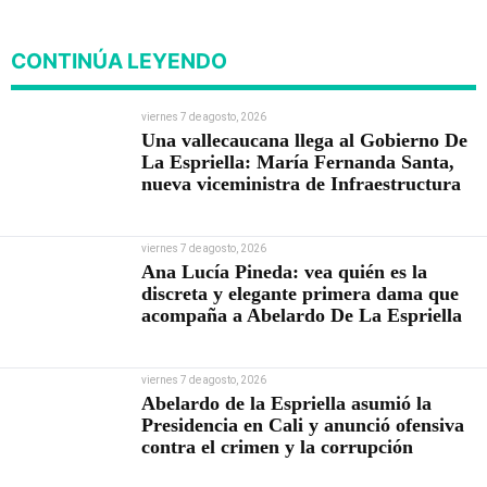
corrupción
CONTINÚA LEYENDO
viernes 7 de agosto, 2026
Una vallecaucana llega al Gobierno De
La Espriella: María Fernanda Santa,
nueva viceministra de Infraestructura
viernes 7 de agosto, 2026
Ana Lucía Pineda: vea quién es la
discreta y elegante primera dama que
acompaña a Abelardo De La Espriella
viernes 7 de agosto, 2026
Abelardo de la Espriella asumió la
Presidencia en Cali y anunció ofensiva
contra el crimen y la corrupción