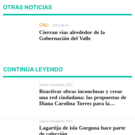
OTRAS NOTICIAS
CALI
2026-08-06
Cierran vías alrededor de la
Gobernación del Valle
CONTINÚA LEYENDO
jueves 6 de agosto, 2026
Reactivar obras inconclusas y crear
una red ciudadana: las propuestas de
Diana Carolina Torres para la
Contraloría
jueves 6 de agosto, 2026
Lagartija de isla Gorgona hace parte
de colección