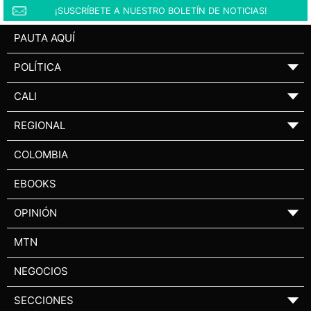
¡SUSCRÍBETE A NUESTRO BOLETÍN DE NOTICIAS!
PAUTA AQUÍ
POLÍTICA
▼
CALI
▼
REGIONAL
▼
COLOMBIA
EBOOKS
OPINIÓN
▼
MTN
NEGOCIOS
SECCIONES
▼