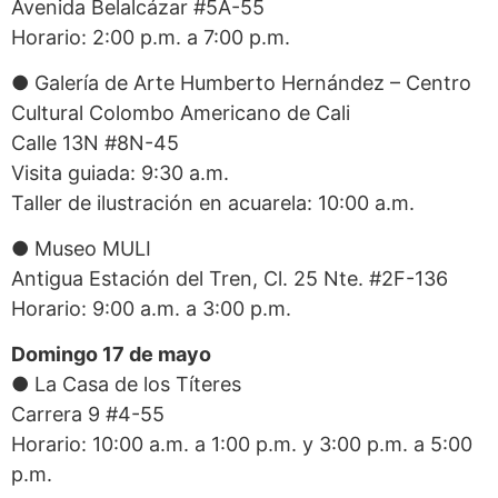
Avenida Belalcázar #5A-55
Horario: 2:00 p.m. a 7:00 p.m.
● Galería de Arte Humberto Hernández – Centro
Cultural Colombo Americano de Cali
Calle 13N #8N-45
Visita guiada: 9:30 a.m.
Taller de ilustración en acuarela: 10:00 a.m.
● Museo MULI
Antigua Estación del Tren, Cl. 25 Nte. #2F-136
Horario: 9:00 a.m. a 3:00 p.m.
Domingo 17 de mayo
● La Casa de los Títeres
Carrera 9 #4-55
Horario: 10:00 a.m. a 1:00 p.m. y 3:00 p.m. a 5:00
p.m.