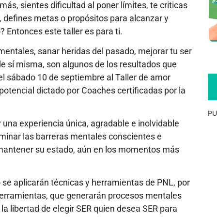
, sientes dificultad al poner límites, te criticas
i, defines metas o propósitos para alcanzar y
 Entonces este taller es para ti.
mentales, sanar heridas del pasado, mejorar tu ser
de sí misma, son algunos de los resultados que
el sábado 10 de septiembre al Taller de amor
 potencial dictado por Coaches certificadas por la
PU
r una experiencia única, agradable e inolvidable
minar las barreras mentales conscientes e
 mantener su estado, aún en los momentos más
 se aplicarán técnicas y herramientas de PNL, por
 herramientas, que generarán procesos mentales
la libertad de elegir SER quien desea SER para