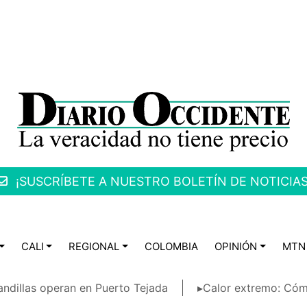
¡SUSCRÍBETE A NUESTRO BOLETÍN DE NOTICIAS
CALI
REGIONAL
COLOMBIA
OPINIÓN
MTN
ndillas operan en Puerto Tejada
▸Calor extremo: Cóm