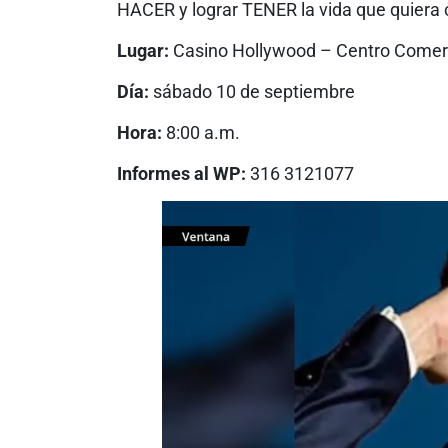
HACER y lograr TENER la vida que quiera 
Lugar:
Casino Hollywood – Centro Comerc
Día:
sábado 10 de septiembre
Hora:
8:00 a.m.
Informes al WP:
316 3121077