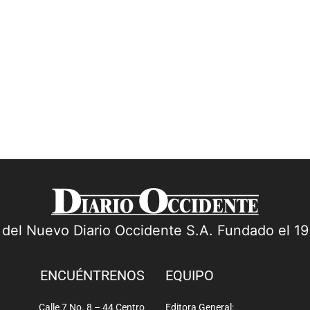
s
a del Nuevo Diario Occidente S.A. Fundado el 1
ENCUÉNTRENOS
EQUIPO
Calle 7 No. 8 – 44 Centro
Editora General: