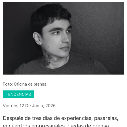
Foto: Oficina de prensa
TENDENCIAS
Viernes 12 De Junio, 2026
Después de tres días de experiencias, pasarelas,
encuentros empresariales, ruedas de prensa,