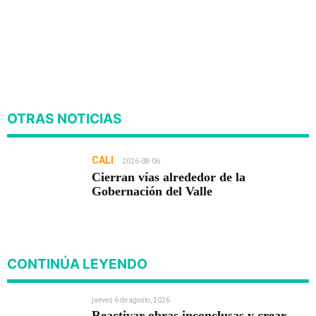
OTRAS NOTICIAS
CALI
2026-08-06
Cierran vías alrededor de la
Gobernación del Valle
CONTINÚA LEYENDO
jueves 6 de agosto, 2026
Reactivar obras inconclusas y crear