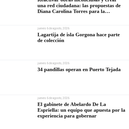
una red ciudadana: las propuestas de
Diana Carolina Torres para la
Contraloría
jueves 6 de agosto, 2026
Lagartija de isla Gorgona hace parte
de colección
jueves 6 de agosto, 2026
34 pandillas operan en Puerto Tejada
jueves 6 de agosto, 2026
El gabinete de Abelardo De La
Espriella: un equipo que apuesta por la
experiencia para gobernar