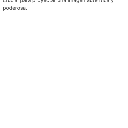
crucial para proyectar una imagen auténtica y
poderosa.