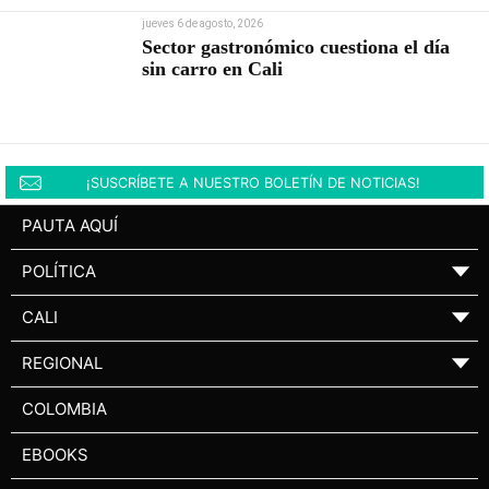
jueves 6 de agosto, 2026
Sector gastronómico cuestiona el día
sin carro en Cali
¡SUSCRÍBETE A NUESTRO BOLETÍN DE NOTICIAS!
PAUTA AQUÍ
POLÍTICA
▼
CALI
▼
REGIONAL
▼
COLOMBIA
EBOOKS