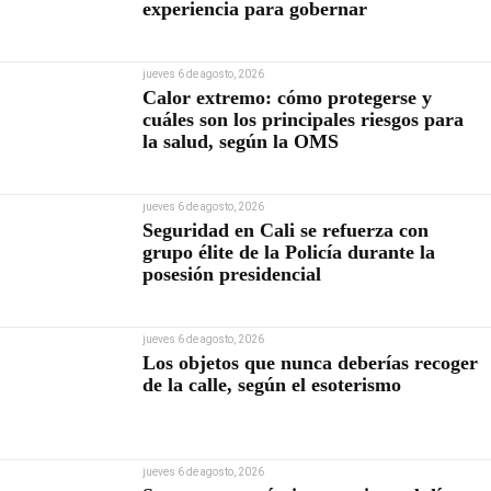
experiencia para gobernar
jueves 6 de agosto, 2026
Calor extremo: cómo protegerse y
cuáles son los principales riesgos para
la salud, según la OMS
jueves 6 de agosto, 2026
Seguridad en Cali se refuerza con
grupo élite de la Policía durante la
posesión presidencial
jueves 6 de agosto, 2026
Los objetos que nunca deberías recoger
de la calle, según el esoterismo
jueves 6 de agosto, 2026