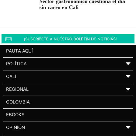
Sector gastronómico cuestiona el día
sin carro en Cali
¡SUSCRÍBETE A NUESTRO BOLETÍN DE NOTICIAS!
PAUTA AQUÍ
POLÍTICA
▼
CALI
▼
REGIONAL
▼
COLOMBIA
EBOOKS
OPINIÓN
▼