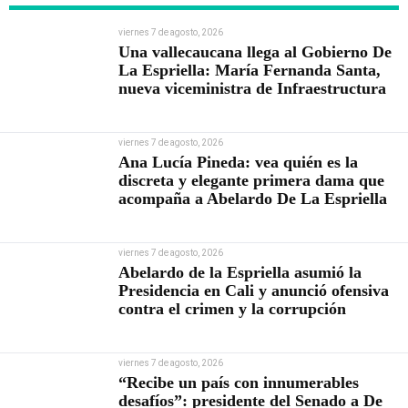
viernes 7 de agosto, 2026
Una vallecaucana llega al Gobierno De
La Espriella: María Fernanda Santa,
nueva viceministra de Infraestructura
viernes 7 de agosto, 2026
Ana Lucía Pineda: vea quién es la
discreta y elegante primera dama que
acompaña a Abelardo De La Espriella
viernes 7 de agosto, 2026
Abelardo de la Espriella asumió la
Presidencia en Cali y anunció ofensiva
contra el crimen y la corrupción
viernes 7 de agosto, 2026
“Recibe un país con innumerables
desafíos”: presidente del Senado a De