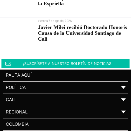
la Espriella
viernes 7 de agosto, 2026
Javier Milei recibió Doctorado Honoris
Causa de la Universidad Santiago de
Cali
¡SUSCRÍBETE A NUESTRO BOLETÍN DE NOTICIAS!
PAUTA AQUÍ
POLÍTICA
▼
CALI
▼
REGIONAL
▼
COLOMBIA