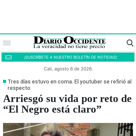
¡SUSCRÍBETE A NUESTRO BOLETÍN DE NOTICIAS!
Cali, agosto 8 de 2026.
Tres días estuvo en coma. El youtuber se refirió al
respecto
Arriesgó su vida por reto de
“El Negro está claro”