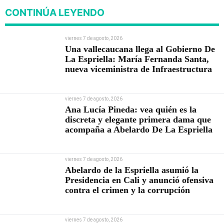
CONTINÚA LEYENDO
viernes 7 de agosto, 2026
Una vallecaucana llega al Gobierno De
La Espriella: María Fernanda Santa,
nueva viceministra de Infraestructura
viernes 7 de agosto, 2026
Ana Lucía Pineda: vea quién es la
discreta y elegante primera dama que
acompaña a Abelardo De La Espriella
viernes 7 de agosto, 2026
Abelardo de la Espriella asumió la
Presidencia en Cali y anunció ofensiva
contra el crimen y la corrupción
viernes 7 de agosto, 2026