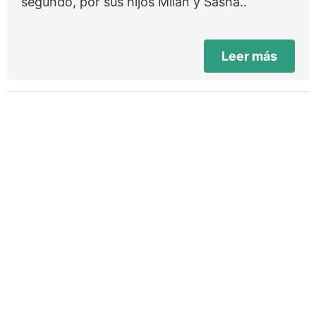
segundo, por sus hijos Milan y Sasha..
Leer más