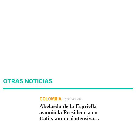
OTRAS NOTICIAS
COLOMBIA
2026-08-07
Abelardo de la Espriella
asumió la Presidencia en
Cali y anunció ofensiva
contra el crimen y la
corrupción