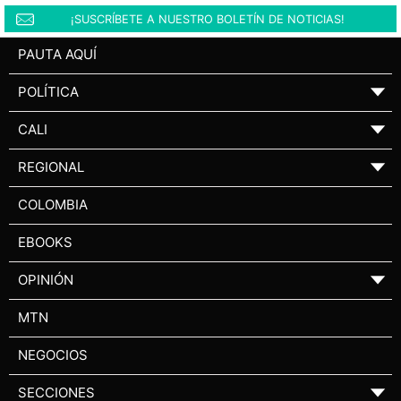
¡SUSCRÍBETE A NUESTRO BOLETÍN DE NOTICIAS!
PAUTA AQUÍ
POLÍTICA
▼
CALI
▼
REGIONAL
▼
COLOMBIA
EBOOKS
OPINIÓN
▼
MTN
NEGOCIOS
SECCIONES
▼