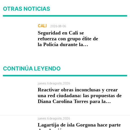
OTRAS NOTICIAS
CALI
2026-08-06
Seguridad en Cali se
refuerza con grupo élite de
la Policía durante la
posesión presidencial
CONTINÚA LEYENDO
jueves 6 de agosto, 2026
Reactivar obras inconclusas y crear
una red ciudadana: las propuestas de
Diana Carolina Torres para la
Contraloría
jueves 6 de agosto, 2026
Lagartija de isla Gorgona hace parte