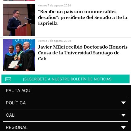
viernes 7 de agosto, 2026
“Recibe un país con innumerables
desafíos”: presidente del Senado a De la
Espriella
viernes 7 de agosto, 2026
Javier Milei recibió Doctorado Honoris
Causa de la Universidad Santiago de
Cali
¡SUSCRÍBETE A NUESTRO BOLETÍN DE NOTICIAS!
PAUTA AQUÍ
POLÍTICA
▼
CALI
▼
REGIONAL
▼