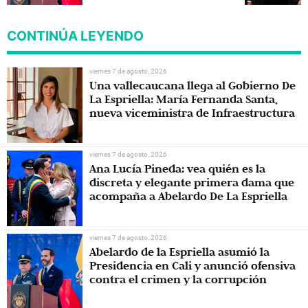
corrupción
CONTINÚA LEYENDO
viernes 7 de agosto, 2026
Una vallecaucana llega al Gobierno De
La Espriella: María Fernanda Santa,
nueva viceministra de Infraestructura
viernes 7 de agosto, 2026
Ana Lucía Pineda: vea quién es la
discreta y elegante primera dama que
acompaña a Abelardo De La Espriella
viernes 7 de agosto, 2026
Abelardo de la Espriella asumió la
Presidencia en Cali y anunció ofensiva
contra el crimen y la corrupción