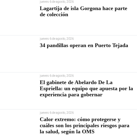
jueves 6 de agosto, 2026
Lagartija de isla Gorgona hace parte
de colección
jueves 6 de agosto, 2026
34 pandillas operan en Puerto Tejada
jueves 6 de agosto, 2026
El gabinete de Abelardo De La
Espriella: un equipo que apuesta por la
experiencia para gobernar
jueves 6 de agosto, 2026
Calor extremo: cómo protegerse y
cuáles son los principales riesgos para
la salud, según la OMS