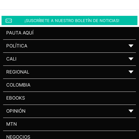
¡SUSCRÍBETE A NUESTRO BOLETÍN DE NOTICIAS!
PAUTA AQUÍ
POLÍTICA
▼
CALI
▼
REGIONAL
▼
COLOMBIA
EBOOKS
OPINIÓN
▼
MTN
NEGOCIOS