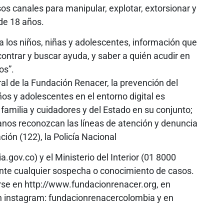
os canales para manipular, explotar, extorsionar y
de 18 años.
 los niños, niñas y adolescentes, información que
contrar y buscar ayuda, y saber a quién acudir en
os”.
al de la Fundación Renacer, la prevención del
ños y adolescentes en el entorno digital es
familia y cuidadores y del Estado en su conjunto;
nos reconozcan las líneas de atención y denuncia
ción (122), la Policía Nacional
ia.gov.co) y el Ministerio del Interior (01 8000
 ante cualquier sospecha o conocimiento de casos.
rse en http://www.fundacionrenacer.org, en
 instagram: fundacionrenacercolombia y en