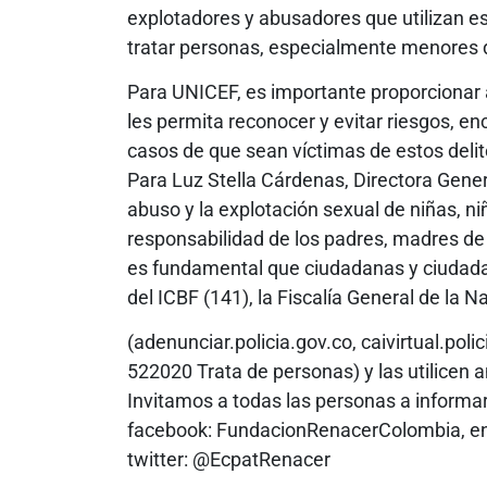
explotadores y abusadores que utilizan es
tratar personas, especialmente menores 
Para UNICEF, es importante proporcionar a
les permita reconocer y evitar riesgos, en
casos de que sean víctimas de estos delit
Para Luz Stella Cárdenas, Directora Gener
abuso y la explotación sexual de niñas, ni
responsabilidad de los padres, madres de 
es fundamental que ciudadanas y ciudada
del ICBF (141), la Fiscalía General de la Na
(adenunciar.policia.gov.co, caivirtual.polic
522020 Trata de personas) y las utilicen
Invitamos a todas las personas a informa
facebook: FundacionRenacerColombia, en
twitter: @EcpatRenacer