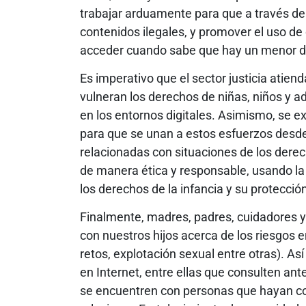
trabajar arduamente para que a través d
contenidos ilegales, y promover el uso d
acceder cuando sabe que hay un menor de
Es imperativo que el sector justicia atie
vulneran los derechos de niñas, niños y a
en los entornos digitales. Asimismo, se e
para que se unan a estos esfuerzos desde s
relacionadas con situaciones de los derec
de manera ética y responsable, usando la
los derechos de la infancia y su protecció
Finalmente, madres, padres, cuidadores
con nuestros hijos acerca de los riesgos 
retos, explotación sexual entre otras). As
en Internet, entre ellas que consulten an
se encuentren con personas que hayan co