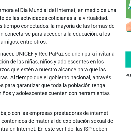
ora el Día Mundial del Internet, en medio de una
 de las actividades cotidianas a la virtualidad.
s tiempo conectados: la mayoría de las formas de
en conectarse para acceder a la educación, a los
 amigos, entre otros.
enacer, UNICEF y Red PaPaz se unen para invitar a
ción de las niñas, niños y adolescentes en los
erzos que estén a nuestro alcance para que las
PU
s. Al tiempo que el gobierno nacional, a través
s para garantizar que toda la población tenga
, niños y adolescentes cuenten con herramientas
rabajo con las empresas prestadoras de internet
e contenidos de material de explotación sexual de
tra en Internet. En este sentido, las ISP deben