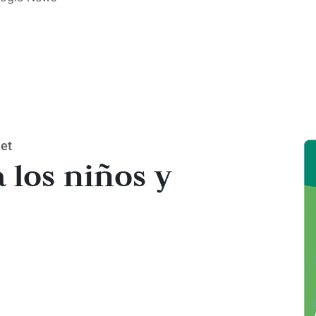
net
 los niños y