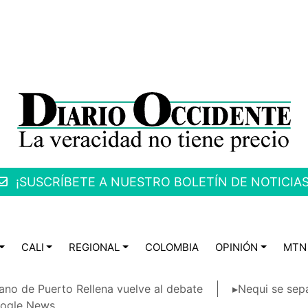
¡SUSCRÍBETE A NUESTRO BOLETÍN DE NOTICIAS
CALI
REGIONAL
COLOMBIA
OPINIÓN
MTN
ano de Puerto Rellena vuelve al debate
▸Nequi se sep
ogle News