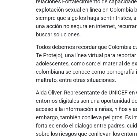
relaciones Fortalecimiento de capacidades 
explotación sexual en línea en Colombia 
siempre que algo los haga sentir tristes,
una acción no segura en internet, recurra
buscar soluciones.
Todos debemos recordar que Colombia cue
Te Protejo), una línea virtual para reporta
adolescentes, como son: el material de expl
colombiana se conoce como pornografía infa
maltrato, entre otras situaciones.
Aida Oliver, Representante de UNICEF en 
entornos digitales son una oportunidad de 
acceso a la información a niñas, niños y
embargo, también conlleva peligros. Es i
fortaleciendo el dialogo entre padres, cui
sobre los riesgos que conllevan los entorn