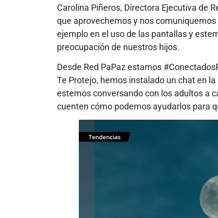
Carolina Piñeros, Directora Ejecutiva d
que aprovechemos y nos comuniquemos m
ejemplo en el uso de las pantallas y este
preocupación de nuestros hijos.
Desde Red PaPaz estamos #ConectadosPar
Te Protejo, hemos instalado un chat en la
estemos conversando con los adultos a c
cuenten cómo podemos ayudarlos para qu