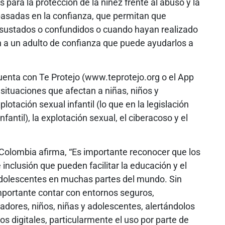
para la protección de la niñez frente al abuso y la
basadas en la confianza, que permitan que
 asustados o confundidos o cuando hayan realizado
n a un adulto de confianza que puede ayudarlos a
nta con Te Protejo (www.teprotejo.org o el App
r situaciones que afectan a niñas, niños y
otación sexual infantil (lo que en la legislación
ntil), la explotación sexual, el ciberacoso y el
Colombia afirma, “Es importante reconocer que los
inclusión que pueden facilitar la educación y el
 adolescentes en muchas partes del mundo. Sin
mportante contar con entornos seguros,
dadores, niños, niñas y adolescentes, alertándolos
os digitales, particularmente el uso por parte de