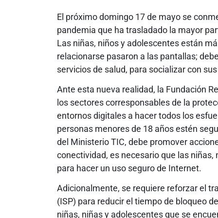
El próximo domingo 17 de mayo se conmem
pandemia que ha trasladado la mayor parte
Las niñas, niños y adolescentes están má
relacionarse pasaron a las pantallas; deb
servicios de salud, para socializar con sus
Ante esta nueva realidad, la Fundación R
los sectores corresponsables de la protec
entornos digitales a hacer todos los esfu
personas menores de 18 años estén segura
del Ministerio TIC, debe promover accione
conectividad, es necesario que las niñas
para hacer un uso seguro de Internet.
Adicionalmente, se requiere reforzar el t
(ISP) para reducir el tiempo de bloqueo d
niñas, niñas y adolescentes que se encuen