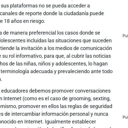
e sus plataformas no se pueda acceder a
e canales de reporte donde la ciudadanía puede
 18 años en riesgo.
nda de manera preferencial los casos donde se
Pu
dolescentes incluidas las situaciones que suceden
xtiende la invitación a los medios de comunicación
u rol informativo, para que, al cubrir las noticias
hos de las niñas, niños y adolescentes, lo hagan
 terminología adecuada y prevaleciendo ante todo
n.
 y educadores debemos promover conversaciones
en Internet (como es el caso de grooming, sexting,
í mismo, promover en ellos las reglas de seguridad
tes de intercambiar información personal y nunca
Pu
nocido en Internet. Igualmente establecer