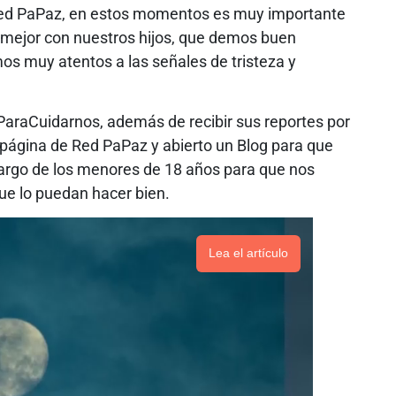
e Red PaPaz, en estos momentos es muy importante
ejor con nuestros hijos, que demos buen
mos muy atentos a las señales de tristeza y
aCuidarnos, además de recibir sus reportes por
 página de Red PaPaz y abierto un Blog para que
argo de los menores de 18 años para que nos
e lo puedan hacer bien.
Lea el artículo