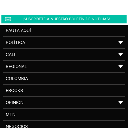
¡SUSCRÍBETE A NUESTRO BOLETÍN DE NOTICIAS!
PAUTA AQUÍ
POLÍTICA
▼
CALI
▼
REGIONAL
▼
COLOMBIA
EBOOKS
OPINIÓN
▼
MTN
NEGOCIOS