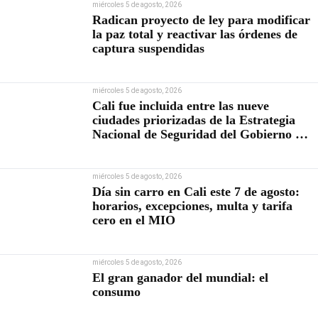
miércoles 5 de agosto, 2026
Radican proyecto de ley para modificar
la paz total y reactivar las órdenes de
captura suspendidas
miércoles 5 de agosto, 2026
Cali fue incluida entre las nueve
ciudades priorizadas de la Estrategia
Nacional de Seguridad del Gobierno de
Abelardo De la Espriella
miércoles 5 de agosto, 2026
Día sin carro en Cali este 7 de agosto:
horarios, excepciones, multa y tarifa
cero en el MIO
miércoles 5 de agosto, 2026
El gran ganador del mundial: el
consumo